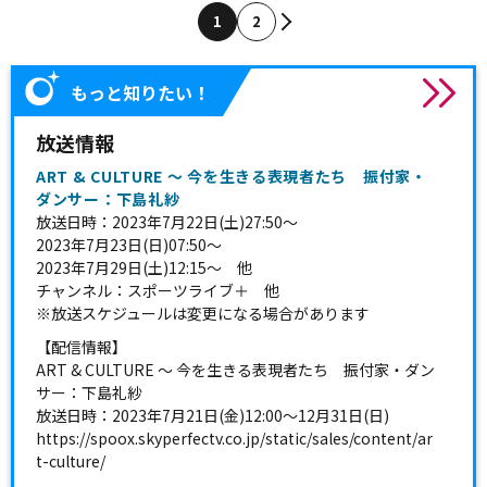
1
2
もっと知りたい！
放送情報
ART & CULTURE ～ 今を生きる表現者たち 振付家・
ダンサー：下島礼紗
放送日時：2023年7月22日(土)27:50〜
2023年7月23日(日)07:50～
2023年7月29日(土)12:15～ 他
チャンネル：スポーツライブ＋ 他
※放送スケジュールは変更になる場合があります
【配信情報】
ART & CULTURE ～ 今を生きる表現者たち 振付家・ダン
サー：下島礼紗
放送日時：2023年7月21日(金)12:00〜12月31日(日)
https://spoox.skyperfectv.co.jp/static/sales/content/ar
t-culture/