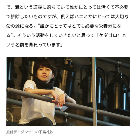
で、糞という道端に落ちていて誰かにとっては汚くて不必要
で排除したいものですが、例えばハエとかにとっては大切な
命の源になる。"誰かにとってはとても必要な栄養分にな
る"。そういう活動をしていきたいと思って『ケダゴロ』と
いう名前を背負っています」
振付家・ダンサーの下島礼紗