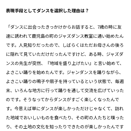
――表現手段としてダンスを選択した理由は？
「ダンスに出会ったきっかけからお話すると、7歳の時に友
達に誘われて鹿児島の町のジャズダンス教室に通い始めたん
です。人見知りだったので、しばらくはただお母さんの後ろ
に隠れて見ていただけだったんですけど、ある時、ジャズダ
ンスの先生が突然、『地域を盛り上げたい』と言い始めて、
よさこい踊りを始めたんです。ジャンダンスを踊りながら、
よさこい踊りの鳴子や扇子を持っているという状態で、毎週
末、いろんな地方に行って踊りを通して交流を広げていった
のです。そうなってからダンスがすごく楽しくなったんで
す。今思えば単にダンスが楽しかっただけじゃなくて、訪れ
た地域でおいしいものを食べたり、その町の人たちと喋った
り、その土地の文化を知ったりできたのが楽しかったんです