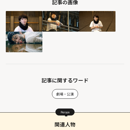
記事の画像
記事に関するワード
劇場・公演
Person
関連人物