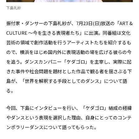
下島礼紗
振付家・ダンサーの下島礼紗が、7月23日(日)放送の「ART &
CULTURE ～今を生きる表現者たち」に出演。同番組は文化
芸術の領域で創作活動を行うアーティストたちを紹介するも
ので、横浜をはじめ国内外に表現活動の場を広げる彼らの今
を追う。ダンスカンパニー「ケダゴロ」を主宰し、実際に起
きた事件や社会問題を題材とした作品で観る者を揺さぶる下
島が、「世界を解釈する手段としてのダンス」について語
る。
今回、下島にインタビューを行い、「ケダゴロ」結成の経緯
やダンスという表現を選択した理由、自身にとってのコンテ
ンポラリーダンスについて語ってもらった。