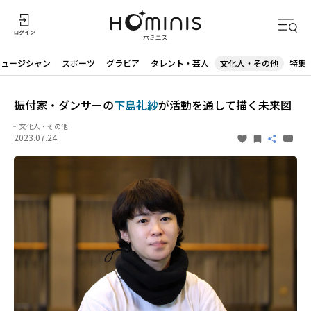
ミュージシャン
スポーツ
グラビア
タレント・芸人
文化人・その他
特集
振付家・ダンサーの
下島礼紗
が活動を通して描く未来図
文化人・その他
2023.07.24