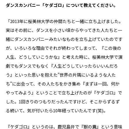
――ダンスカンパニー「ケダゴロ」について教えてください。
「2013年に桜美林大学の仲間たちと一緒に立ち上げました。
実はその前に、ダンスを小さい頃からやってきた人たちと一
緒にダンスカンパニーみたいなものを立ち上げていたのです
が、いろいろな理由でそれが終わってしまって、『この後の
人生、どうしていこうかな』と考えた時に、桜美林大学で演
劇でもダンスでもなく『人生どうしていったらいいんだろ
う』といった思いを抱えた"世界の片隅にいるような人た
ち"に出会って、その人たちをかき集め『まずは一回、何か
やってみよう』ということで立ち上げたのが『ケダゴロ』で
した。1回きりのつもりだったんですけど、そこからずるず
る続いて、気が付いたら10年経っていたんです(笑)。
『ケダゴロ』というのは、鹿児島弁で『獣の糞』という意味