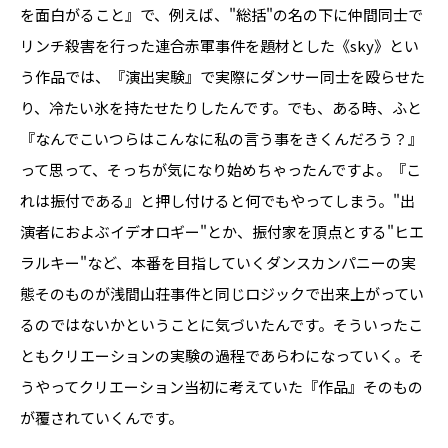
を面白がること』で、例えば、"総括"の名の下に仲間同士で
リンチ殺害を行った連合赤軍事件を題材とした《sky》とい
う作品では、『演出実験』で実際にダンサー同士を殴らせた
り、冷たい氷を持たせたりしたんです。でも、ある時、ふと
『なんでこいつらはこんなに私の言う事をきくんだろう？』
って思って、そっちが気になり始めちゃったんですよ。『こ
れは振付である』と押し付けると何でもやってしまう。"出
演者におよぶイデオロギー"とか、振付家を頂点とする"ヒエ
ラルキー"など、本番を目指していくダンスカンパニーの実
態そのものが浅間山荘事件と同じロジックで出来上がってい
るのではないかということに気づいたんです。そういったこ
ともクリエーションの実験の過程であらわになっていく。そ
うやってクリエーション当初に考えていた『作品』そのもの
が覆されていくんです。