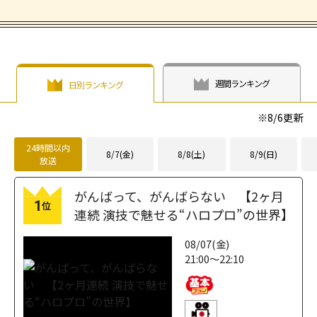
週間ランキング
日別ランキング
※
8/6
更新
24時間以内
8/7(金)
8/8(土)
8/9(日)
放送
がんばって、がんばらない 【2ヶ月
1
位
連続 演技で魅せる“ハロプロ”の世界】
08/07(金)
21:00～22:10