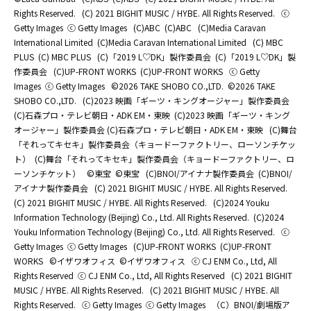
Rights Reserved.
(C) 2021 BIGHIT MUSIC / HYBE. All Rights Reserved.
ⓒ
Getty Images
ⓒ Getty Images
(C)ABC
(C)ABC
(C)Media Caravan
International Limited
(C)Media Caravan International Limited
(C) MBC
PLUS
(C) MBC PLUS
(C)「2019 L♡DK」製作委員会
(C)「2019 L♡DK」製
作委員会
(C)UP-FRONT WORKS
(C)UP-FRONT WORKS
ⓒ Getty
Images
ⓒ Getty Images
©2026 TAKE SHOBO CO.,LTD.
©2026 TAKE
SHOBO CO.,LTD.
(C)2023 映画「ギーツ・キングオージャー」製作委員会
(C)石森プロ・テレビ朝日・ADK EM・東映
(C)2023 映画「ギーツ・キング
オージャー」製作委員会 (C)石森プロ・テレビ朝日・ADK EM・東映
(C)舞台
「それってキセキ」製作委員会（キョードーファクトリー、ローソンチケッ
ト）
(C)舞台「それってキセキ」製作委員会（キョードーファクトリー、ロ
ーソンチケット）
©東宝
©東宝
(C)BNOI/アイナナ製作委員会
(C)BNOI/
アイナナ製作委員会
(C) 2021 BIGHIT MUSIC / HYBE. All Rights Reserved.
(C) 2021 BIGHIT MUSIC / HYBE. All Rights Reserved.
(C)2024 Youku
Information Technology (Beijing) Co., Ltd. All Rights Reserved.
(C)2024
Youku Information Technology (Beijing) Co., Ltd. All Rights Reserved.
ⓒ
Getty Images
ⓒ Getty Images
(C)UP-FRONT WORKS
(C)UP-FRONT
WORKS
©イザワオフィス
©イザワオフィス
ⓒ CJ ENM Co., Ltd, All
Rights Reserved
ⓒ CJ ENM Co., Ltd, All Rights Reserved
(C) 2021 BIGHIT
MUSIC / HYBE. All Rights Reserved.
(C) 2021 BIGHIT MUSIC / HYBE. All
Rights Reserved.
ⓒ Getty Images
ⓒ Getty Images
（C）BNOI/劇場版ア