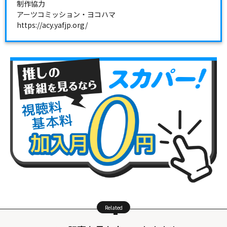
制作協力
アーツコミッション・ヨコハマ
https://acy.yafjp.org/
Related