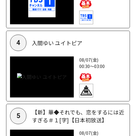
入間ゆい ユイトピア
4
08/07(金)
00:30～03:00
【新】華◆それでも、恋をするには近
5
すぎる＃１[字]【日本初放送】
08/07(金)