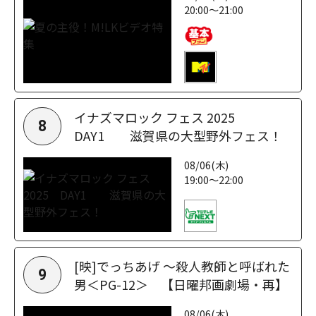
20:00～21:00
イナズマロック フェス 2025
8
DAY1 滋賀県の大型野外フェス！
08/06(木)
19:00～22:00
[映]でっちあげ ～殺人教師と呼ばれた
9
男＜PG-12＞ 【日曜邦画劇場・再】
08/06(木)