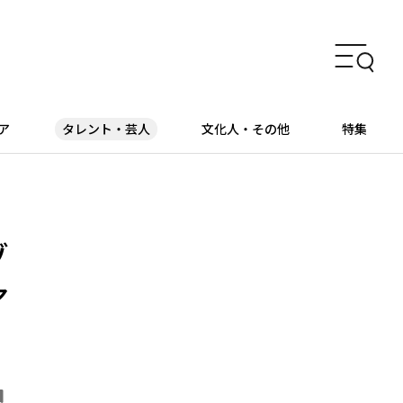
ア
タレント・芸人
文化人・その他
特集
ゾ
ア