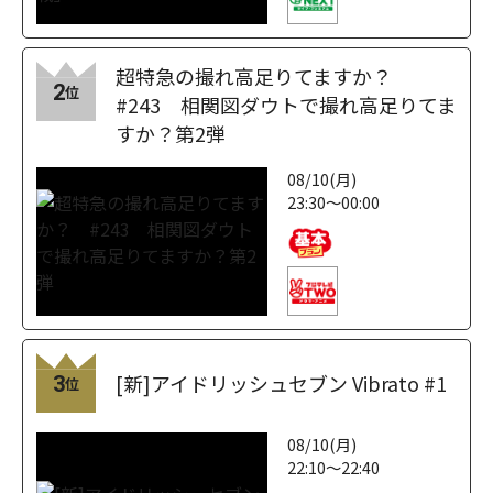
超特急の撮れ高足りてますか？
2
位
#243 相関図ダウトで撮れ高足りてま
すか？第2弾
08/10(月)
23:30～00:00
[新]アイドリッシュセブン Vibrato #1
3
位
08/10(月)
22:10～22:40