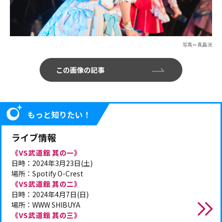
写真＝真島洸
この画像の記事
もっと知りたい！
ライブ情報
《VS武道館 其の一》
日時：2024年3月23日(土)
場所：Spotify O-Crest
《VS武道館 其の二》
日時：2024年4月7日(日)
場所：WWW SHIBUYA
《VS武道館 其の三》