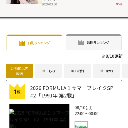
2026.03.30
49
週間ランキング
日別ランキング
※
8/10
更新
24時間以内
8/11(火)
8/12(水)
8/13(木)
放送
2026 FORMULA 1 サマーブレイクSP
1
位
#2「1991年 第2戦」
08/10(月)
22:00～00:00