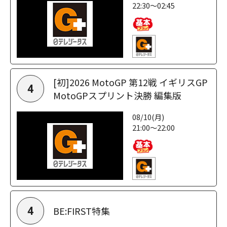
22:30～02:45
[初]2026 MotoGP 第12戦 イギリスGP
4
MotoGPスプリント決勝 編集版
08/10(月)
21:00～22:00
BE:FIRST特集
4