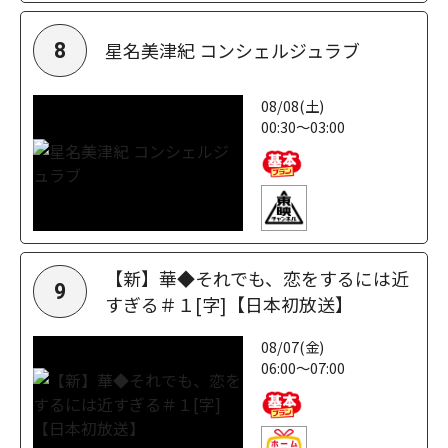
星名美津紀 コンシェルジュラブ
8
08/08(土)
00:30～03:00
【新】華◆それでも、恋をするには近
9
すぎる＃１[字]【日本初放送】
08/07(金)
06:00～07:00