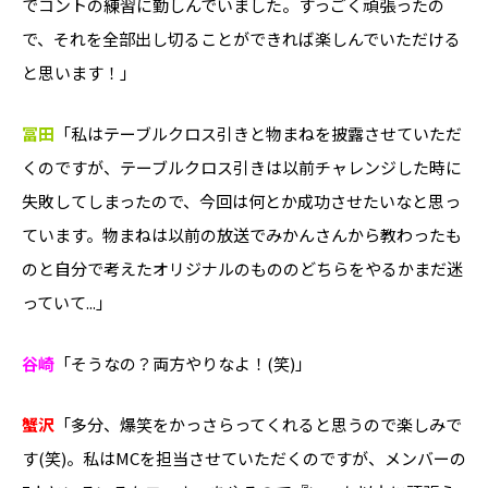
でコントの練習に勤しんでいました。すっごく頑張ったの
で、それを全部出し切ることができれば楽しんでいただける
と思います！」
冨田
「私はテーブルクロス引きと物まねを披露させていただ
くのですが、テーブルクロス引きは以前チャレンジした時に
失敗してしまったので、今回は何とか成功させたいなと思っ
ています。物まねは以前の放送でみかんさんから教わったも
のと自分で考えたオリジナルのもののどちらをやるかまだ迷
っていて...」
谷崎
「そうなの？両方やりなよ！(笑)」
蟹沢
「多分、爆笑をかっさらってくれると思うので楽しみで
す(笑)。私はMCを担当させていただくのですが、メンバーの