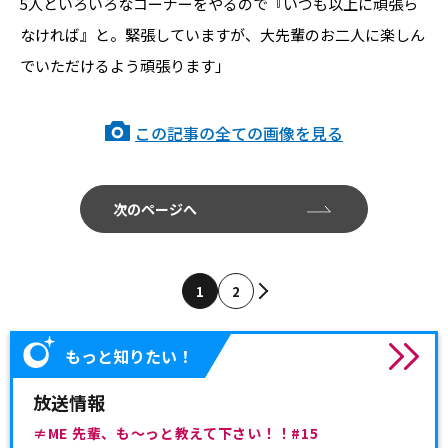
5人といろいろなコーナーをやるので『いつも以上に頑張ら
なければ』と。緊張していますが、大先輩のお二人に楽しん
でいただけるよう頑張ります」
この記事の全ての画像を見る
次のページへ
1
2
もっと知りたい！
放送情報
≠ME 先輩、も～っと教えて下さい！！#15