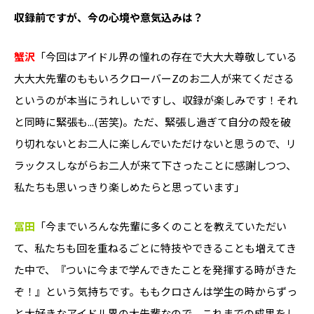
――収録前ですが、今の心境や意気込みは？
蟹沢
「今回はアイドル界の憧れの存在で大大大尊敬している
大大大先輩のももいろクローバーZのお二人が来てくださる
というのが本当にうれしいですし、収録が楽しみです！それ
と同時に緊張も...(苦笑)。ただ、緊張し過ぎて自分の殻を破
り切れないとお二人に楽しんでいただけないと思うので、リ
ラックスしながらお二人が来て下さったことに感謝しつつ、
私たちも思いっきり楽しめたらと思っています」
冨田
「今までいろんな先輩に多くのことを教えていただい
て、私たちも回を重ねるごとに特技やできることも増えてき
た中で、『ついに今まで学んできたことを発揮する時がきた
ぞ！』という気持ちです。ももクロさんは学生の時からずっ
と大好きなアイドル界の大先輩なので、これまでの成果をし