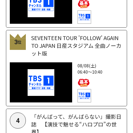
SEVENTEEN TOUR 'FOLLOW' AGAIN
3
位
TO JAPAN 日産スタジアム 全曲ノーカ
ット版
08/08(土)
06:40～10:40
「がんばって、がんばらない」撮影日
4
誌 【演技で魅せる“ハロプロ”の世
界】