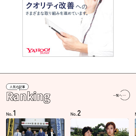
人気の記事
Ranking
一覧へ
1
2
No.
No.