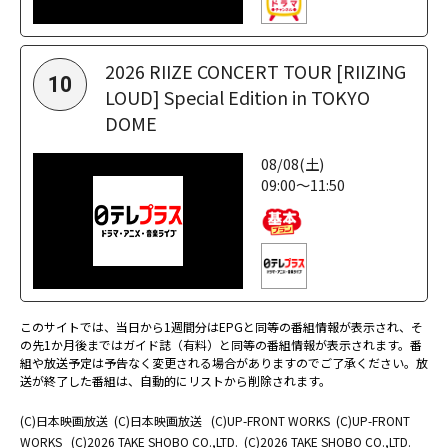
2026 RIIZE CONCERT TOUR [RIIZING
10
LOUD] Special Edition in TOKYO
DOME
08/08(土)
09:00～11:50
このサイトでは、当日から1週間分はEPGと同等の番組情報が表示され、そ
の先1か月後まではガイド誌（有料）と同等の番組情報が表示されます。番
組や放送予定は予告なく変更される場合がありますのでご了承ください。放
送が終了した番組は、自動的にリストから削除されます。
(C)日本映画放送
(C)日本映画放送
(C)UP-FRONT WORKS
(C)UP-FRONT
WORKS
(C)2026 TAKE SHOBO CO.,LTD.
(C)2026 TAKE SHOBO CO.,LTD.