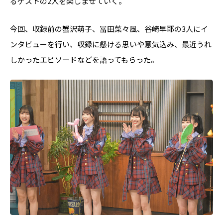
るゲストの2人を楽しませていく。
今回、収録前の蟹沢萌子、冨田菜々風、谷崎早耶の3人にイ
ンタビューを行い、収録に懸ける思いや意気込み、最近うれ
しかったエピソードなどを語ってもらった。