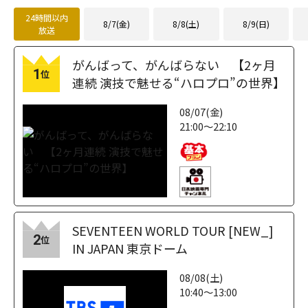
24時間以内
8/7(金)
8/8(土)
8/9(日)
放送
がんばって、がんばらない 【2ヶ月
1
位
連続 演技で魅せる“ハロプロ”の世界】
08/07(金)
21:00～22:10
SEVENTEEN WORLD TOUR [NEW_]
2
位
IN JAPAN 東京ドーム
08/08(土)
10:40～13:00