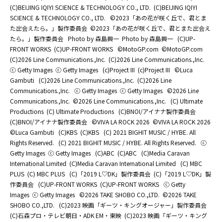
(C)BEIJING IQIYI SCIENCE & TECHNOLOGY CO., LTD.
(C)BEIJING IQIYI
SCIENCE & TECHNOLOGY CO., LTD.
©2023「あの花が咲く丘で、君とま
た出会えたら。」製作委員会
©2023「あの花が咲く丘で、君とまた出会え
たら。」製作委員会
Photo by 森島興一
Photo by 森島興一
(C)UP-
FRONT WORKS
(C)UP-FRONT WORKS
©MotoGP.com
©MotoGP.com
(C)2026 Line Communications.,Inc.
(C)2026 Line Communications.,Inc.
ⓒ Getty Images
ⓒ Getty Images
(c)Project III
(c)Project III
©Luca
Gambuti
(C)2026 Line Communications.,Inc.
(C)2026 Line
Communications.,Inc.
ⓒ Getty Images
ⓒ Getty Images
©2026 Line
Communications.,Inc.
©2026 Line Communications.,Inc.
(C) Ultimate
Productions
(C) Ultimate Productions
(C)BNOI/アイナナ製作委員会
(C)BNOI/アイナナ製作委員会
©️VIVA LA ROCK 2026
©️VIVA LA ROCK 2026
©Luca Gambuti
(C)KBS
(C)KBS
(C) 2021 BIGHIT MUSIC / HYBE. All
Rights Reserved.
(C) 2021 BIGHIT MUSIC / HYBE. All Rights Reserved.
ⓒ
Getty Images
ⓒ Getty Images
(C)ABC
(C)ABC
(C)Media Caravan
International Limited
(C)Media Caravan International Limited
(C) MBC
PLUS
(C) MBC PLUS
(C)「2019 L♡DK」製作委員会
(C)「2019 L♡DK」製
作委員会
(C)UP-FRONT WORKS
(C)UP-FRONT WORKS
ⓒ Getty
Images
ⓒ Getty Images
©2026 TAKE SHOBO CO.,LTD.
©2026 TAKE
SHOBO CO.,LTD.
(C)2023 映画「ギーツ・キングオージャー」製作委員会
(C)石森プロ・テレビ朝日・ADK EM・東映
(C)2023 映画「ギーツ・キング