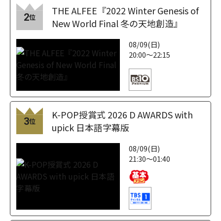
THE ALFEE『2022 Winter Genesis of
2
位
New World Final 冬の天地創造』
08/09(日)
20:00～22:15
K-POP授賞式 2026 D AWARDS with
3
位
upick 日本語字幕版
08/09(日)
21:30～01:40