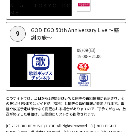
GODIEGO 50th Anniversary Live ～感
9
謝の旅～
08/09(日)
19:00～21:00
このサイトでは、当日から1週間分はEPGと同等の番組情報が表示され、そ
の先1か月後まではガイド誌（有料）と同等の番組情報が表示されます。番
組や放送予定は予告なく変更される場合がありますのでご了承ください。放
送が終了した番組は、自動的にリストから削除されます。
(C) 2021 BIGHIT MUSIC / HYBE. All Rights Reserved.
(C) 2021 BIGHIT
MUSIC / HYBE. All Rights Reserved.
(C)UP-FRONT WORKS
(C)UP-FRONT