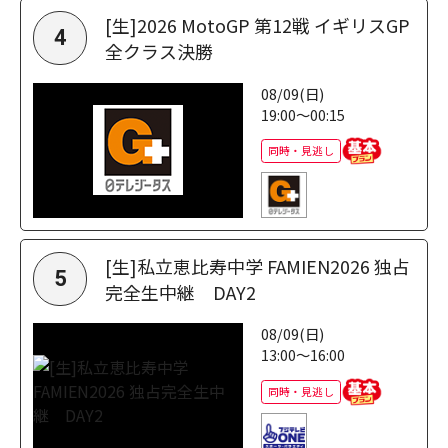
[生]2026 MotoGP 第12戦 イギリスGP
4
全クラス決勝
08/09(日)
19:00～00:15
同時・見逃し
[生]私立恵比寿中学 FAMIEN2026 独占
5
完全生中継 DAY2
08/09(日)
13:00～16:00
同時・見逃し