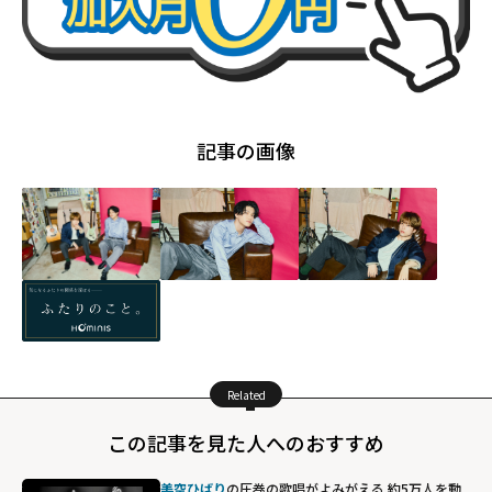
記事の画像
Related
この記事を見た人へのおすすめ
美空ひばり
の圧巻の歌唱がよみがえる 約5万人を動