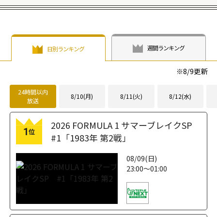
週間ランキング
日別ランキング
※
8/9
更新
24時間以内
8/10(月)
8/11(火)
8/12(水)
放送
2026 FORMULA 1 サマーブレイクSP
1
位
#1「1983年 第2戦」
08/09(日)
23:00～01:00