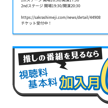
2ndステージ 開場19:30/開演20:30
https://sakrashimeji.com/news/detail/44908
チケット受付中！