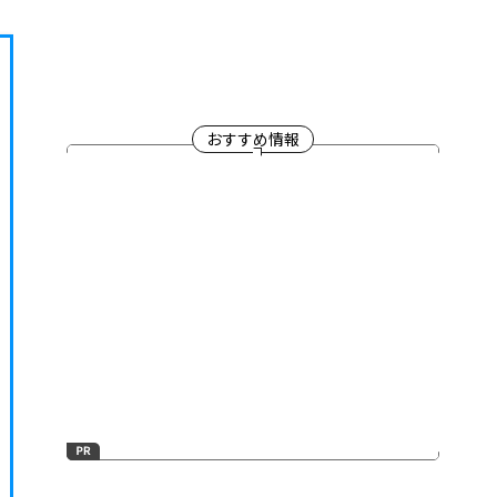
おすすめ情報