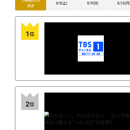
24時間以内
8/8(土)
8/9(日)
8/10(月
放送
1
位
2
位