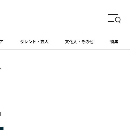
ア
タレント・芸人
文化人・その他
特集
ー