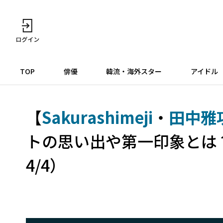
TOP
俳優
韓流・海外スター
アイドル
【
Sakurashimeji
・
田中雅
トの思い出や第一印象とは
4/4）