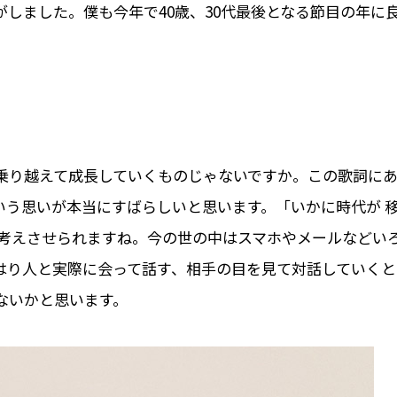
しました。僕も今年で40歳、30代最後となる節目の年に
乗り越えて成長していくものじゃないですか。この歌詞に
という思いが本当にすばらしいと思います。「いかに時代が 
、考えさせられますね。今の世の中はスマホやメールなどい
はり人と実際に会って話す、相手の目を見て対話していくと
ないかと思います。