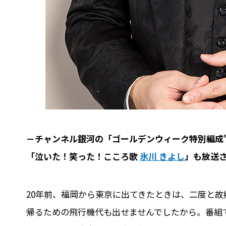
－チャンネル銀河の「ゴールデンウィーク特別編成
「泣いた！笑った！こころ歌
氷川 きよし
」も放送
20年前、福岡から東京に出てきたときは、二度と
帰るための飛行機代も出せませんでしたから。番組