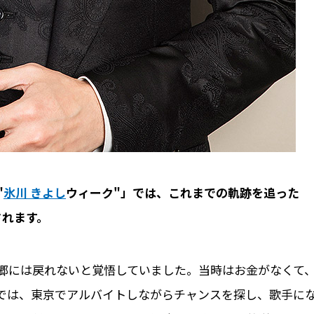
"
氷川 きよし
ウィーク"」では、これまでの軌跡を追った
されます。
故郷には戻れないと覚悟していました。当時はお金がなくて
では、東京でアルバイトしながらチャンスを探し、歌手に