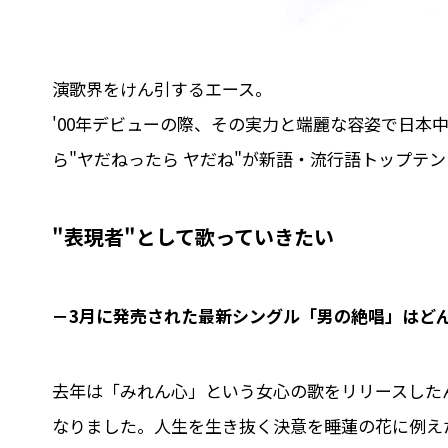
演歌界をけん引するエース。
'00年デビューの際、その実力と端麗な容姿で日本
ら"ヤだねったら ヤだね"が新語・流行語トップテ
"表現者"として歌っていきたい
－3月に発売された最新シングル「男の絶唱」はど
去年は「みれん心」という女心の歌をリリースした
なりました。人生を生き抜く決意を睡蓮の花に例え