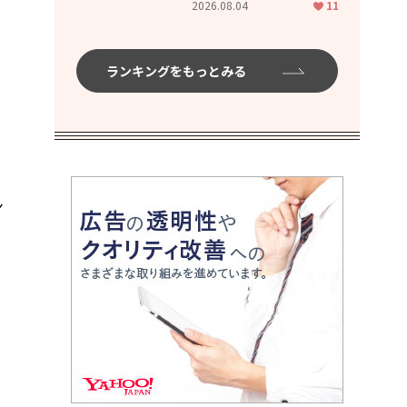
、
2026.08.04
11
ムハイ」
ランキングをもっとみる
刺
ン