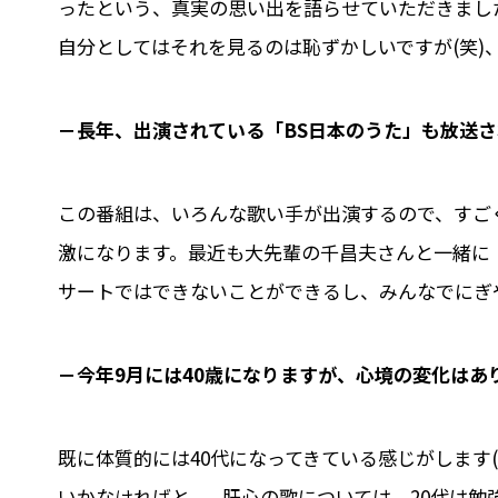
ったという、真実の思い出を語らせていただきまし
自分としてはそれを見るのは恥ずかしいですが(笑)
－長年、出演されている「BS日本のうた」も放送さ
この番組は、いろんな歌い手が出演するので、すご
激になります。最近も大先輩の千昌夫さんと一緒に
サートではできないことができるし、みんなでにぎ
－今年9月には40歳になりますが、心境の変化はあ
既に体質的には40代になってきている感じがします
いかなければと...。肝心の歌については、20代