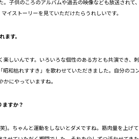
た。子供のころのアルバムや過去の映像なども放送されて
、マイストーリーを見ていただけたらうれしいです。
れます。
く楽しいんです。いろいろな個性のある方とも共演でき、
「昭和枯れすすき」を歌わせていただきました。自分のコ
やかにやっていますね。
りますか？
(笑)。ちゃんと運動をしないとダメですね。筋肉量を上げて
は勉強させていただく期間でした。それを少しずつ活かせてきた