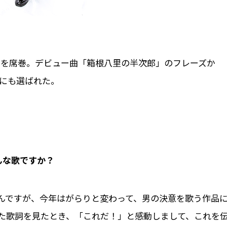
中を席巻。デビュー曲「箱根八里の半次郎」のフレーズか
ンにも選ばれた。
んな歌ですか？
んですが、今年はがらりと変わって、男の決意を歌う作品
た歌詞を見たとき、「これだ！」と感動しまして、これを