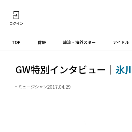
TOP
俳優
韓流・海外スター
アイドル
GW特別インタビュー｜
氷
2017.04.29
ミュージシャン