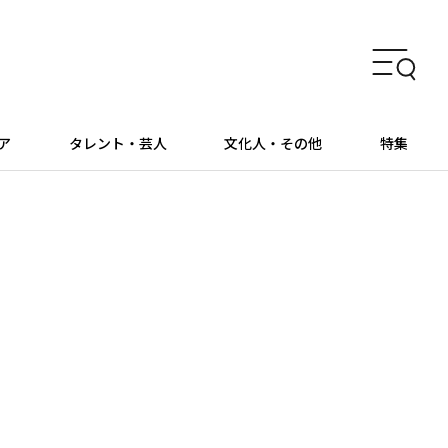
ア
タレント・芸人
文化人・その他
特集