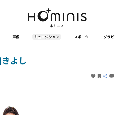
声優
ミュージシャン
スポーツ
グラビ
川きよし