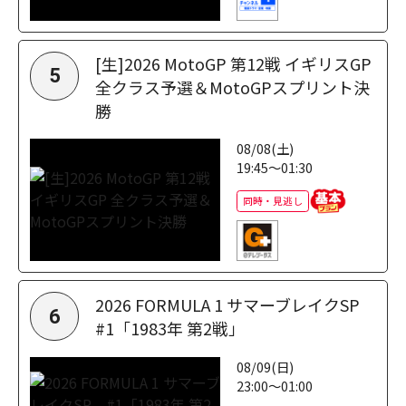
[生]2026 MotoGP 第12戦 イギリスGP
5
全クラス予選＆MotoGPスプリント決
勝
08/08(土)
19:45～01:30
同時・見逃し
2026 FORMULA 1 サマーブレイクSP
6
#1「1983年 第2戦」
08/09(日)
23:00～01:00