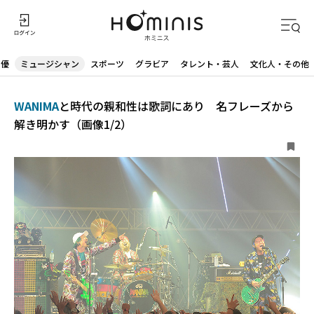
声優
ミュージシャン
スポーツ
グラビア
タレント・芸人
文化人・その他
WANIMA
と時代の親和性は歌詞にあり 名フレーズから
解き明かす（画像1/2）