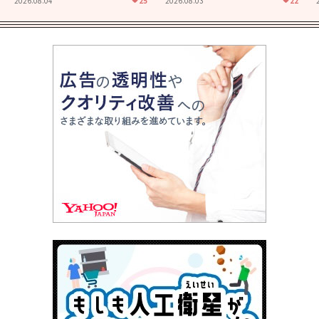
2026.08.04
25
2026.08.03
22
君とまた出会えたら。」