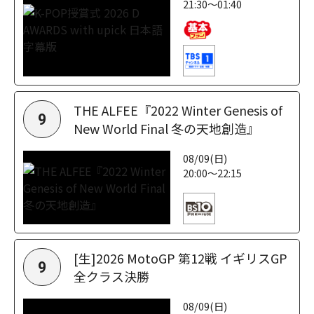
21:30～01:40
THE ALFEE『2022 Winter Genesis of
9
New World Final 冬の天地創造』
08/09(日)
20:00～22:15
[生]2026 MotoGP 第12戦 イギリスGP
9
全クラス決勝
08/09(日)