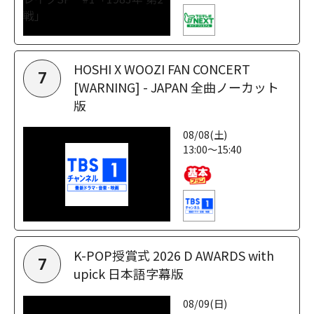
HOSHI X WOOZI FAN CONCERT
7
[WARNING] - JAPAN 全曲ノーカット
版
08/08(土)
13:00～15:40
K-POP授賞式 2026 D AWARDS with
7
upick 日本語字幕版
08/09(日)