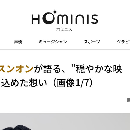
声優
ミュージシャン
スポーツ
グラビ
スンオン
が語る、"穏やかな映
込めた想い（画像1/7）