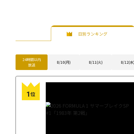
日別ランキング
24時間以内
8/10(月)
8/11(火)
8/12(水
放送
1
位