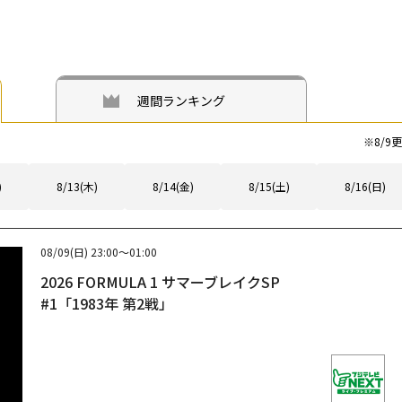
週間ランキング
※
8/9
更
)
8/13(木)
8/14(金)
8/15(土)
8/16(日)
08/09(日)
23:00～01:00
2026 FORMULA 1 サマーブレイクSP
#1「1983年 第2戦」