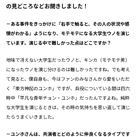
の見どころなどお聞きしました！
－ある事件をきっかけに『右手で触ると、その人の状況や感
情がわかる』ようになり、モテモテになる大学生ウノを演じ
ています。演じる中で難しかった点はどこですか？
地味で冴えない大学生だったウノと、キンカ（モテモテ男）
になったウノを演じ分けるのは難しかったですね。でも考え
て見ると、僕自身も、今はファンのみなさんから愛をいただ
く「東方神起のユンホ」ですが、兵役についている間は四六
時中「平凡な青年チョン・ユンホ」だったんですよね。純粋
な大学生を演じるときは、その時の気持ちを思い返して演じ
たらうまくいきました。
－ユンホさんは、共演者とどのように仲良くなるタイプです