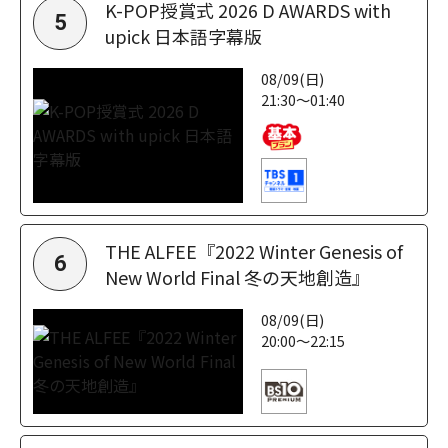
K-POP授賞式 2026 D AWARDS with
5
upick 日本語字幕版
08/09(日)
21:30～01:40
THE ALFEE『2022 Winter Genesis of
6
New World Final 冬の天地創造』
08/09(日)
20:00～22:15