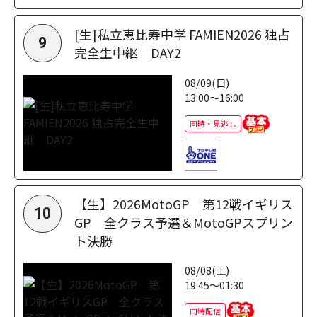
[生]私立恵比寿中学 FAMIEN2026 独占
9
完全生中継 DAY2
08/09(日)
13:00～16:00
同時・見逃し
【生】2026MotoGP 第12戦イギリス
10
GP 全クラス予選＆MotoGPスプリン
ト決勝
08/08(土)
19:45～01:30
同時配信