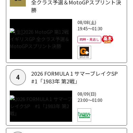
全クラス予選＆MotoGPスプリント決
勝
08/08(土)
19:45～01:30
同時・見逃し
2026 FORMULA 1 サマーブレイクSP
4
#1「1983年 第2戦」
08/09(日)
23:00～01:00