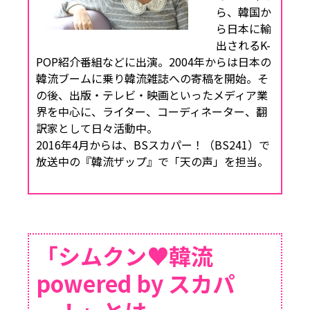
ら、韓国か
ら日本に輸
出されるK-
POP紹介番組などに出演。2004年からは日本の
韓流ブームに乗り韓流雑誌への寄稿を開始。そ
の後、出版・テレビ・映画といったメディア業
界を中心に、ライター、コーディネーター、翻
訳家として日々活動中。
2016年4月からは、BSスカパー！（BS241）で
放送中の『韓流ザップ』で「天の声」を担当。
「シムクン♥韓流
powered by スカパ