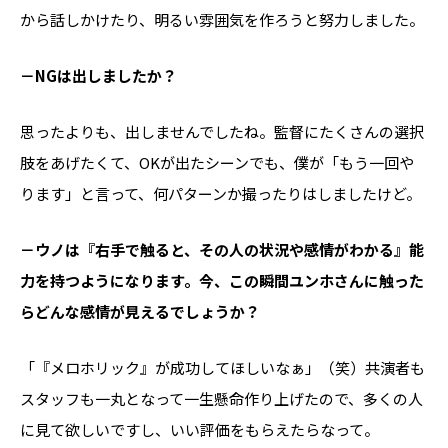
から話しかけたり、明るい雰囲気を作ろうと努力しました。
－NGは出しましたか？
思ったよりも、出しませんでしたね。監督にたくさんの選択
肢をあげたくて、OKが出たシーンでも、僕が「もう一回や
ります」と言って、何パターンか撮ったりはしましたけど。
－ウノは『右手で触ると、その人の状況や感情がわかる』能
力を持つようになります。今、この瞬間ユンホさんに触った
らどんな感情が見えるでしょうか？
「『メロホリック』が成功してほしいなぁ」（笑）共演者も
スタッフも一丸となって一生懸命作り上げたので、多くの人
に見て欲しいですし、いい評価をもらえたらなって。