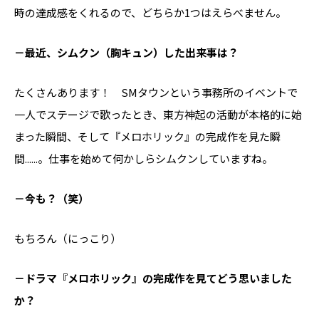
時の達成感をくれるので、どちらか1つはえらべません。
－最近、シムクン（胸キュン）した出来事は？
たくさんあります！ SMタウンという事務所のイベントで
一人でステージで歌ったとき、東方神起の活動が本格的に始
まった瞬間、そして『メロホリック』の完成作を見た瞬
間......。仕事を始めて何かしらシムクンしていますね。
－今も？（笑）
もちろん（にっこり）
－ドラマ『メロホリック』の完成作を見てどう思いました
か？