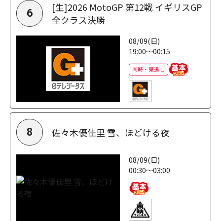
[生]2026 MotoGP 第12戦 イギリスGP
6
全クラス決勝
08/09(日)
19:00～00:15
同時・見逃し
佐々木優佳里 雪、ほどける夜
8
08/09(日)
00:30～03:00