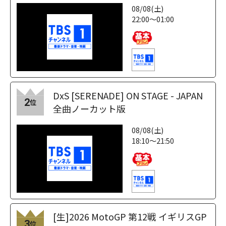
08/08(土)
22:00～01:00
DxS [SERENADE] ON STAGE - JAPAN
2
位
全曲ノーカット版
08/08(土)
18:10～21:50
[生]2026 MotoGP 第12戦 イギリスGP
3
位