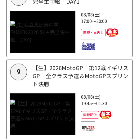
完全生中継 DAY1
08/08(土)
17:00～20:00
同時・見逃し
【生】2026MotoGP 第12戦イギリス
9
GP 全クラス予選＆MotoGPスプリン
ト決勝
08/08(土)
19:45～01:30
同時配信