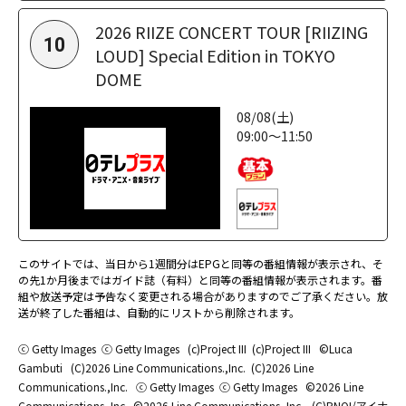
2026 RIIZE CONCERT TOUR [RIIZING
10
LOUD] Special Edition in TOKYO
DOME
08/08(土)
09:00～11:50
このサイトでは、当日から1週間分はEPGと同等の番組情報が表示され、そ
の先1か月後まではガイド誌（有料）と同等の番組情報が表示されます。番
組や放送予定は予告なく変更される場合がありますのでご了承ください。放
送が終了した番組は、自動的にリストから削除されます。
ⓒ Getty Images
ⓒ Getty Images
(c)Project III
(c)Project III
©Luca
Gambuti
(C)2026 Line Communications.,Inc.
(C)2026 Line
Communications.,Inc.
ⓒ Getty Images
ⓒ Getty Images
©2026 Line
Communications.,Inc.
©2026 Line Communications.,Inc.
(C)BNOI/アイナ