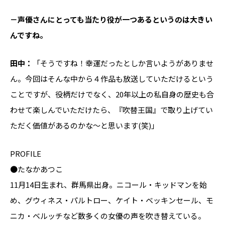
－声優さんにとっても当たり役が一つあるというのは大きい
んですね。
田中：
「そうですね！幸運だったとしか言いようがありませ
ん。今回はそんな中から４作品も放送していただけるという
ことですが、役柄だけでなく、20年以上の私自身の歴史も合
わせて楽しんでいただけたら、『吹替王国』で取り上げてい
ただく価値があるのかな～と思います(笑)」
PROFILE
●たなかあつこ
11月14日生まれ、群馬県出身。ニコール・キッドマンを始
め、グウィネス・パルトロー、ケイト・ベッキンセール、モ
ニカ・ベルッチなど数多くの女優の声を吹き替えている。