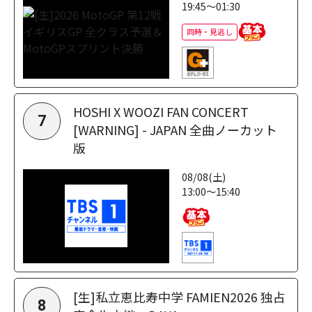
19:45～01:30
同時・見逃し
HOSHI X WOOZI FAN CONCERT
7
[WARNING] - JAPAN 全曲ノーカット
版
08/08(土)
13:00～15:40
[生]私立恵比寿中学 FAMIEN2026 独占
8