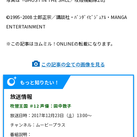
©1995･2008 士郎正宗／講談社・ﾊﾞﾝﾀﾞｲﾋﾞｼﾞｭｱﾙ・MANGA
ENTERTAINMENT
※この記事はヨムミル！ONLINEの転載になります。
この記事の全ての画像を見る
もっと知りたい！
放送情報
吹替王国 ＃12 声優：田中敦子
放送日時：
2017年12月23日（土）13:00～
チャンネル：ムービープラス
番組説明：