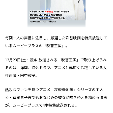
毎回一人の声優に注目し、厳選した吹替映画を特集放送して
いるムービープラスの「吹替王国」。
12月23日(土・祝)に放送される「吹替王国」で取り上げられ
るのは、洋画、海外ドラマ、アニメと幅広く活躍している女
性声優・田中敦子。
熱烈なファンを持つアニメ「攻殻機動隊」シリーズの主人
公・草薙素子役でもおなじみの彼女が吹き替えを務める映画
が、ムービープラスで4本特集放送される。