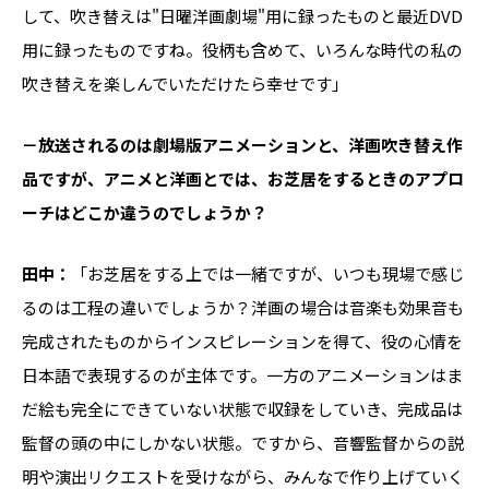
して、吹き替えは"日曜洋画劇場"用に録ったものと最近DVD
用に録ったものですね。役柄も含めて、いろんな時代の私の
吹き替えを楽しんでいただけたら幸せです」
－放送されるのは劇場版アニメーションと、洋画吹き替え作
品ですが、アニメと洋画とでは、お芝居をするときのアプロ
ーチはどこか違うのでしょうか？
田中：
「お芝居をする上では一緒ですが、いつも現場で感じ
るのは工程の違いでしょうか？洋画の場合は音楽も効果音も
完成されたものからインスピレーションを得て、役の心情を
日本語で表現するのが主体です。一方のアニメーションはま
だ絵も完全にできていない状態で収録をしていき、完成品は
監督の頭の中にしかない状態。ですから、音響監督からの説
明や演出リクエストを受けながら、みんなで作り上げていく