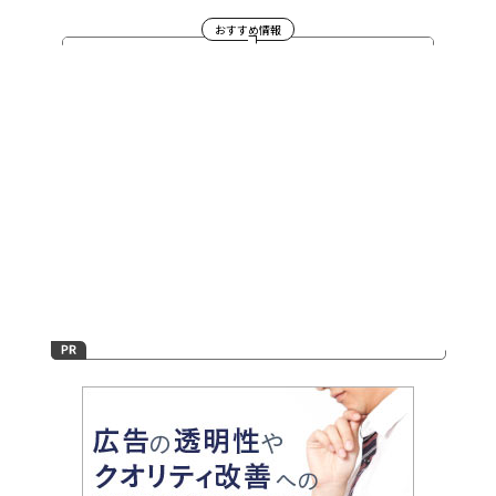
おすすめ情報