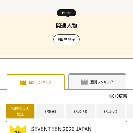
Person
関連人物
#田中 敦子
週間ランキング
日別ランキング
※
8/8
更新
24時間以内
8/9(日)
8/10(月)
8/11(火)
放送
SEVENTEEN 2026 JAPAN
位