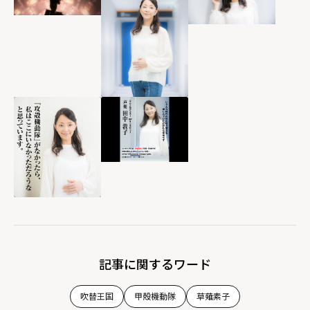
記事に関するワード
吹替王国
甲殻機動隊
草薙素子