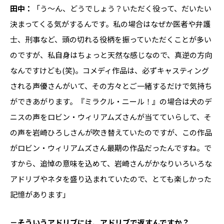
田中：
「う～ん、どうでしょう？いただく役って、だいたい
決まってくる気がするんです。私の場合はなぜか医者や弁護
士、刑事など、頭の切れる役柄を振っていただくことが多い
のですが、私自身はちょっと天然な感じなので、真逆の方向
なんですけども(笑)。コメディ作品は、必ずキャスティング
される声優さんがいて、その方々とご一緒するだけで気持ち
ができあがります。『ミラクル・ニール！』の場合は犬のデ
ニスの声をロビン・ウィリアムズさんが当てていらして、そ
の声を岩崎ひろしさんが吹き替えていたのですが、この作品
がロビン・ウィリアムズさん最期の作品だったんですね。で
すから、追悼の意味を込めて、岩崎さんがかなりいろいろな
アドリブやネタを盛り込まれていたので、とても楽しかった
記憶があります」
－そういうアドリブには、アドリブで返すんですか？