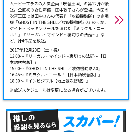
ムービープラスの人気企画「吹替王国」の第12弾が放
送。企画初の女性声優・田中敦子さんが登場。今回の
吹替王国では田中さんの代表作「攻殻機動隊」の劇場
版『GHOST IN THE SHLL／攻殻機動隊2.0』のほか、
ケイト・ベッキンセールを演じた『ミラクル・ニー
ル！』『リーガル・マインド～裏切りの法廷～』な
ど、計4作品を放送。
2017年12月23日（土・祝）
13:00～『リーガル・マインド～裏切りの法廷～【日
本語吹替版】』
15:00～『GHOST IN THE SHLL／攻殻機動隊2.0』
16:45～『ミラクル・ニール！【日本語吹替版】』
18:30～『インビジブル【地上波吹替版】』
※放送スケジュールは変更になる場合がございます。