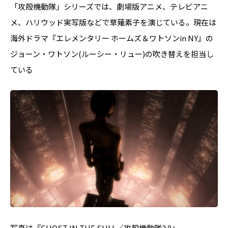
「攻殻機動隊」シリーズでは、劇場版アニメ、テレビアニ
メ、ハリウッド実写版などで草薙素子を演じている。現在は
海外ドラマ『エレメンタリー ホームズ＆ワトソンin NY』の
ジョーン・ワトソン(ルーシー・リュー)の吹き替えを担当し
ている
写真は『GHOST IN THE SHLL／攻殻機動隊2.0』