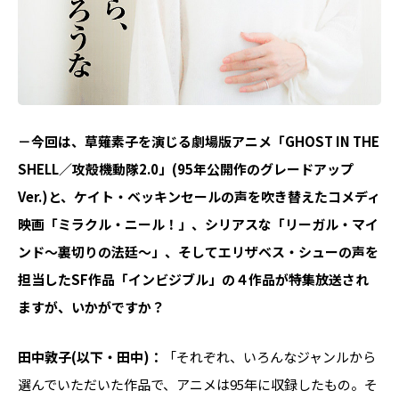
－今回は、草薙素子を演じる劇場版アニメ「GHOST IN THE
SHELL／攻殻機動隊2.0」(95年公開作のグレードアップ
Ver.)と、ケイト・ベッキンセールの声を吹き替えたコメディ
映画「ミラクル・ニール！」、シリアスな「リーガル・マイ
ンド～裏切りの法廷～」、そしてエリザベス・シューの声を
担当したSF作品「インビジブル」の４作品が特集放送され
ますが、いかがですか？
田中敦子(以下・田中)：
「それぞれ、いろんなジャンルから
選んでいただいた作品で、アニメは95年に収録したもの。そ