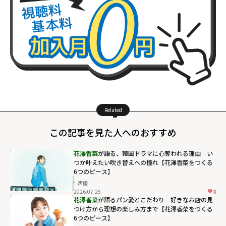
Related
この記事を見た人へのおすすめ
花澤香菜
が語る、韓国ドラマに心奪われる理由 い
つか叶えたい吹き替えへの憧れ【花澤香菜をつくる
6つのピース】
声優
2026.07.25
8
花澤香菜
が語るパン愛とこだわり 好きなお店の見
つけ方から理想の楽しみ方まで【花澤香菜をつくる
6つのピース】