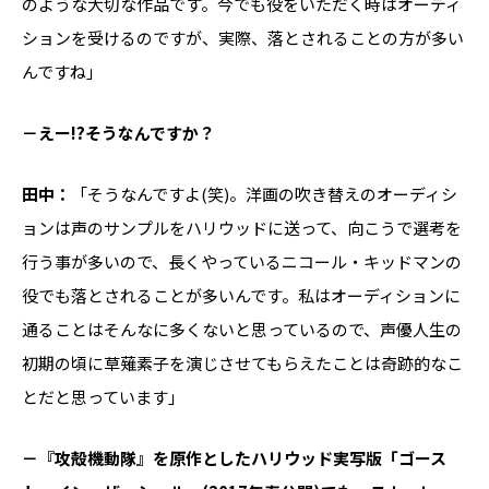
のような大切な作品です。今でも役をいただく時はオーディ
ションを受けるのですが、実際、落とされることの方が多い
んですね」
－えー!?そうなんですか？
田中：
「そうなんですよ(笑)。洋画の吹き替えのオーディシ
ョンは声のサンプルをハリウッドに送って、向こうで選考を
行う事が多いので、長くやっているニコール・キッドマンの
役でも落とされることが多いんです。私はオーディションに
通ることはそんなに多くないと思っているので、声優人生の
初期の頃に草薙素子を演じさせてもらえたことは奇跡的なこ
とだと思っています」
－『攻殻機動隊』を原作としたハリウッド実写版「ゴース