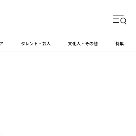
ア
タレント・芸人
文化人・その他
特集