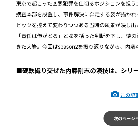
東京で起こった凶悪犯罪を仕切るポジションを担う
捜査本部を設置し、事件解決に奔走する姿が描かれる
ピックを控えて変わりつつある当時の風景が映し出
「責任は俺がとる」と腹を括った判断を下し、懐の
きた大岩。今回はseason2を振り返りながら、内
■硬軟織り交ぜた内藤剛志の演技は、シリ
この記
次のページ