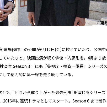
 道場修作」の公開が6月12日(金)に控えていたり、公開中
していたりと、映画出演が続く俳優・内藤剛志。4月より放
査官 Season３」にも「警視庁・捜査一課長」シリーズ
歳にして精力的に第一線を走り続けている。
1つ。"ヒラから成り上がった最強刑事"を演じるシリーズ
2016年に連続ドラマとしてスタート。Season６まで制作