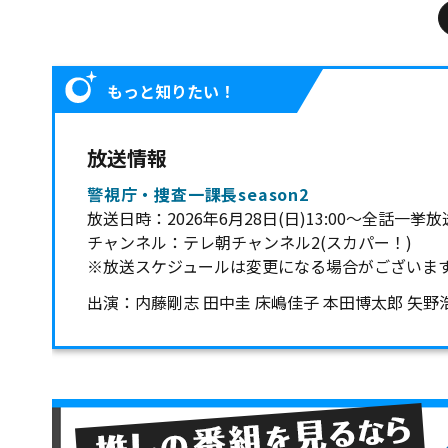
もっと知りたい！
放送情報
警視庁・捜査一課長season2
放送日時：2026年6月28日(日)13:00～全話一挙放
チャンネル：テレ朝チャンネル2(スカパー！)
※放送スケジュールは変更になる場合がございま
出演：内藤剛志 田中圭 床嶋佳子 本田博太郎 矢野