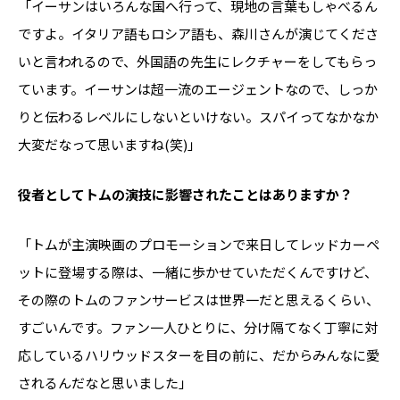
「イーサンはいろんな国へ行って、現地の言葉もしゃべるん
ですよ。イタリア語もロシア語も、森川さんが演じてくださ
いと言われるので、外国語の先生にレクチャーをしてもらっ
ています。イーサンは超一流のエージェントなので、しっか
りと伝わるレベルにしないといけない。スパイってなかなか
大変だなって思いますね(笑)」
――役者としてトムの演技に影響されたことはありますか？
「トムが主演映画のプロモーションで来日してレッドカーペ
ットに登場する際は、一緒に歩かせていただくんですけど、
その際のトムのファンサービスは世界一だと思えるくらい、
すごいんです。ファン一人ひとりに、分け隔てなく丁寧に対
応しているハリウッドスターを目の前に、だからみんなに愛
されるんだなと思いました」