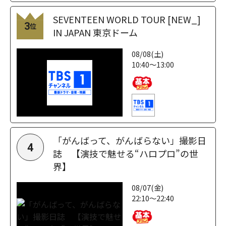
SEVENTEEN WORLD TOUR [NEW_]
3
位
IN JAPAN 東京ドーム
08/08(土)
10:40～13:00
「がんばって、がんばらない」撮影日
4
誌 【演技で魅せる“ハロプロ”の世
界】
08/07(金)
22:10～22:40