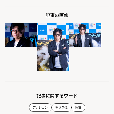
記事の画像
記事に関するワード
アクション
吹き替え
映画