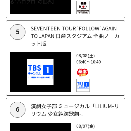
SEVENTEEN TOUR 'FOLLOW' AGAIN
5
TO JAPAN 日産スタジアム 全曲ノーカ
ット版
08/08(土)
06:40～10:40
演劇女子部 ミュージカル「LILIUM-リ
6
リウム 少女純潔歌劇-」
08/07(金)