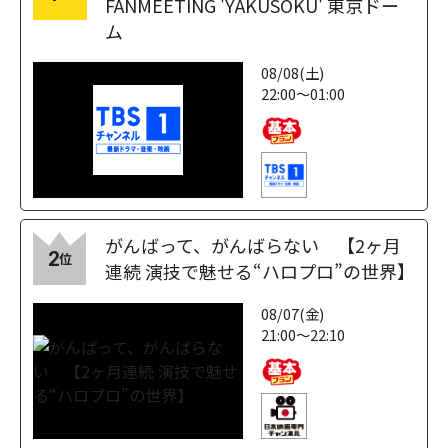
FANMEETING 'YAKUSOKU' 東京ドー
ム
08/08(土)
22:00～01:00
がんばって、がんばらない 【2ヶ月
2
位
連続 演技で魅せる“ハロプロ”の世界】
08/07(金)
21:00～22:10