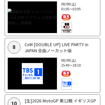
08/08(土)
01:05～03:05
CxM [DOUBLE UP] LIVE PARTY in
8
JAPAN 全曲ノーカット版
08/08(土)
15:40～18:10
[生]2026 MotoGP 第12戦 イギリスGP
10