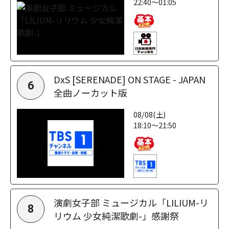
22:40～01:05
DxS [SERENADE] ON STAGE - JAPAN
6
全曲ノーカット版
08/08(土)
18:10～21:50
演劇女子部 ミュージカル「LILIUM-リ
8
リウム 少女純潔歌劇-」感謝祭