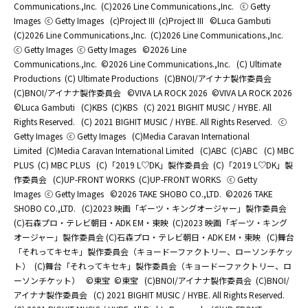
Communications.,Inc.
(C)2026 Line Communications.,Inc.
ⓒ Getty
Images
ⓒ Getty Images
(c)Project III
(c)Project III
©Luca Gambuti
(C)2026 Line Communications.,Inc.
(C)2026 Line Communications.,Inc.
ⓒ Getty Images
ⓒ Getty Images
©2026 Line
Communications.,Inc.
©2026 Line Communications.,Inc.
(C) Ultimate
Productions
(C) Ultimate Productions
(C)BNOI/アイナナ製作委員会
(C)BNOI/アイナナ製作委員会
©️VIVA LA ROCK 2026
©️VIVA LA ROCK 2026
©Luca Gambuti
(C)KBS
(C)KBS
(C) 2021 BIGHIT MUSIC / HYBE. All
Rights Reserved.
(C) 2021 BIGHIT MUSIC / HYBE. All Rights Reserved.
ⓒ
Getty Images
ⓒ Getty Images
(C)Media Caravan International
Limited
(C)Media Caravan International Limited
(C)ABC
(C)ABC
(C) MBC
PLUS
(C) MBC PLUS
(C)「2019 L♡DK」製作委員会
(C)「2019 L♡DK」製
作委員会
(C)UP-FRONT WORKS
(C)UP-FRONT WORKS
ⓒ Getty
Images
ⓒ Getty Images
©2026 TAKE SHOBO CO.,LTD.
©2026 TAKE
SHOBO CO.,LTD.
(C)2023 映画「ギーツ・キングオージャー」製作委員会
(C)石森プロ・テレビ朝日・ADK EM・東映
(C)2023 映画「ギーツ・キング
オージャー」製作委員会 (C)石森プロ・テレビ朝日・ADK EM・東映
(C)舞台
「それってキセキ」製作委員会（キョードーファクトリー、ローソンチケッ
ト）
(C)舞台「それってキセキ」製作委員会（キョードーファクトリー、ロ
ーソンチケット）
©東宝
©東宝
(C)BNOI/アイナナ製作委員会
(C)BNOI/
アイナナ製作委員会
(C) 2021 BIGHIT MUSIC / HYBE. All Rights Reserved.