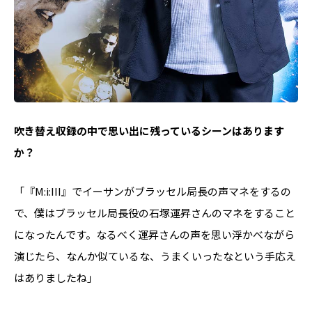
――吹き替え収録の中で思い出に残っているシーンはあります
か？
「『M:i:III』でイーサンがブラッセル局長の声マネをするの
で、僕はブラッセル局長役の石塚運昇さんのマネをすること
になったんです。なるべく運昇さんの声を思い浮かべながら
演じたら、なんか似ているな、うまくいったなという手応え
はありましたね」