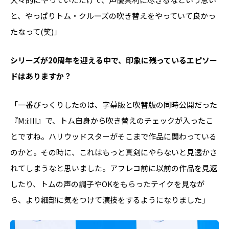
と、やっぱりトム・クルーズの吹き替えをやっていて良かっ
たなって(笑)」
――シリーズが20周年を迎える中で、印象に残っているエピソー
ドはありますか？
「一番びっくりしたのは、字幕版と吹替版の同時公開だった
『M:i:III』で、トム自身から吹き替えのチェックが入ったこ
とですね。ハリウッドスターがそこまで作品に関わっている
のかと。その時に、これはもっと真剣にやらないと見透かさ
れてしまうなと思いました。アフレコ前に以前の作品を見返
したり、トムの声の調子やOKをもらったテイクを見なが
ら、より細部に気をつけて演技をするようになりました」