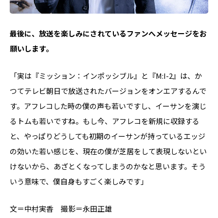
――最後に、放送を楽しみにされているファンへメッセージをお
願いします。
「実は『ミッション：インポッシブル』と『M:I-2』は、か
つてテレビ朝日で放送されたバージョンをオンエアするんで
す。アフレコした時の僕の声も若いですし、イーサンを演じ
るトムも若いですね。もし今、アフレコを新規に収録する
と、やっぱりどうしても初期のイーサンが持っているエッジ
の効いた若い感じを、現在の僕が芝居をして表現しないとい
けないから、あざとくなってしまうのかなと思います。そう
いう意味で、僕自身もすごく楽しみです」
文＝中村実香 撮影＝永田正雄