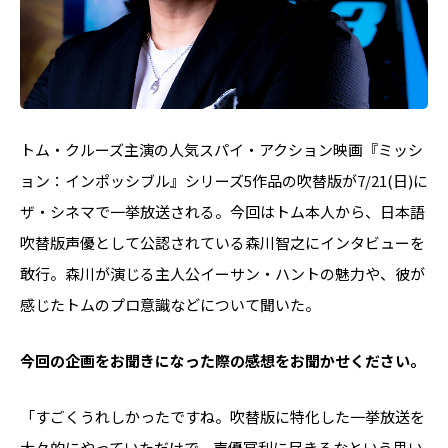
トム・クルーズ主演の人気スパイ・アクション映画『ミッシ
ョン：インポッシブル』シリーズ5作品の吹替版が7/21(日)に
ザ・シネマで一挙放送される。今回はトム本人から、日本語
吹替版声優として公認されている森川智之にインタビューを
敢行。森川が演じる主人公イーサン・ハントの魅力や、彼が
感じたトムのプロ意識などについて聞いた。
――今回の企画をお聞きになった際の感想をお聞かせください。
「すごくうれしかったですね。吹替版に特化した一挙放送を
大々的にやっていただけで、声優冥利に尽きるなという思い