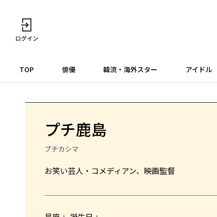
TOP
俳優
韓流・海外スター
アイドル
プチ鹿島
プチカシマ
お笑い芸人・コメディアン、映画監督
星座
誕生日