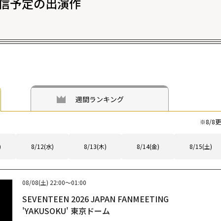
信予定の出演作
週間ランキング
※
8/8
更
)
8/12(水)
8/13(木)
8/14(金)
8/15(土)
08/08(土)
22:00～01:00
SEVENTEEN 2026 JAPAN FANMEETING
'YAKUSOKU' 東京ドーム