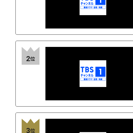
2
位
3
位