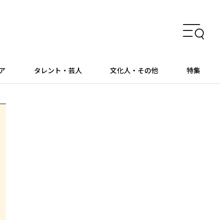
ア
タレント・芸人
文化人・その他
特集