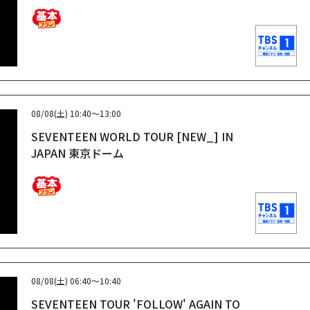
08/08(土)
10:40～13:00
SEVENTEEN WORLD TOUR [NEW_] IN
JAPAN 東京ドーム
08/08(土)
06:40～10:40
SEVENTEEN TOUR 'FOLLOW' AGAIN TO