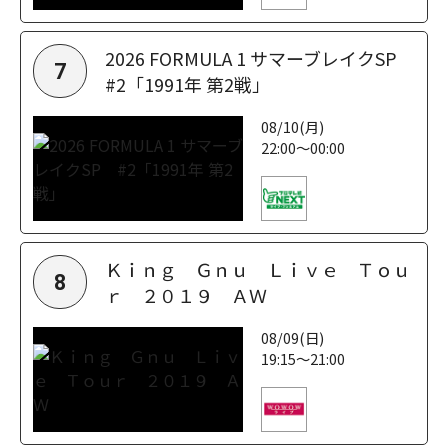
2026 FORMULA 1 サマーブレイクSP
7
#2「1991年 第2戦」
08/10(月)
22:00～00:00
Ｋｉｎｇ Ｇｎｕ Ｌｉｖｅ Ｔｏｕ
8
ｒ ２０１９ ＡＷ
08/09(日)
19:15～21:00