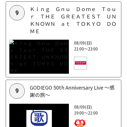
Ｋｉｎｇ Ｇｎｕ Ｄｏｍｅ Ｔｏｕ
9
ｒ ＴＨＥ ＧＲＥＡＴＥＳＴ ＵＮ
ＫＮＯＷＮ ａｔ ＴＯＫＹＯ ＤＯ
ＭＥ
08/09(日)
21:00～23:00
GODIEGO 50th Anniversary Live ～感
9
謝の旅～
08/09(日)
19:00～21:00