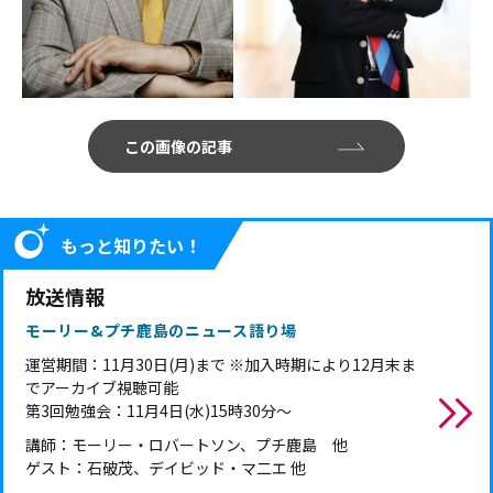
この画像の記事
もっと知りたい！
放送情報
モーリー&プチ鹿島のニュース語り場
運営期間：11月30日(月)まで ※加入時期により12月末ま
でアーカイブ視聴可能
第3回勉強会：11月4日(水)15時30分～
講師：モーリー・ロバートソン、プチ鹿島 他
ゲスト：石破茂、デイビッド・マ二エ 他