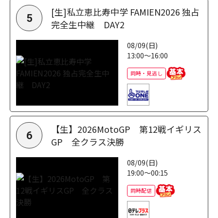
[生]私立恵比寿中学 FAMIEN2026 独占
5
完全生中継 DAY2
08/09(日)
13:00～16:00
同時・見逃し
【生】2026MotoGP 第12戦イギリス
6
GP 全クラス決勝
08/09(日)
19:00～00:15
同時配信