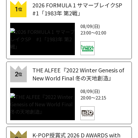
2026 FORMULA 1 サマーブレイクSP
1
位
#1「1983年 第2戦」
08/09(日)
23:00～01:00
THE ALFEE『2022 Winter Genesis of
2
位
New World Final 冬の天地創造』
08/09(日)
20:00～22:15
K-POP授賞式 2026 D AWARDS with