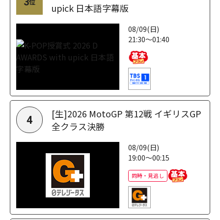
3
位
upick 日本語字幕版
08/09(日)
21:30～01:40
[生]2026 MotoGP 第12戦 イギリスGP
4
全クラス決勝
08/09(日)
19:00～00:15
同時・見逃し