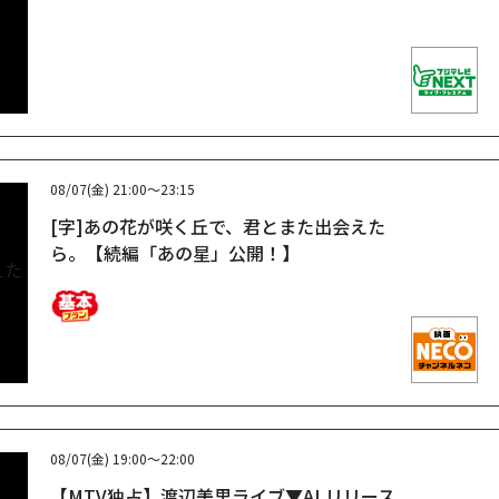
08/07(金)
21:00～23:15
[字]あの花が咲く丘で、君とまた出会えた
ら。【続編「あの星」公開！】
08/07(金)
19:00～22:00
【MTV独占】渡辺美里ライブ▼ALリリース