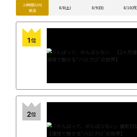
24時間以内
8/8(土)
8/9(日)
8/10(月
放送
1
位
2
位