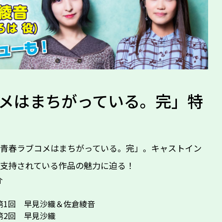
メはまちがっている。完」特
の青春ラブコメはまちがっている。完」。キャストイン
支持されている作品の魅力に迫る！
介
ー第1回 早見沙織＆佐倉綾音
ー第2回 早見沙織