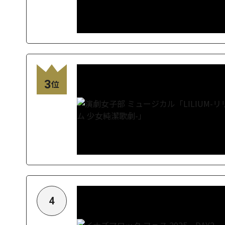
3
位
4