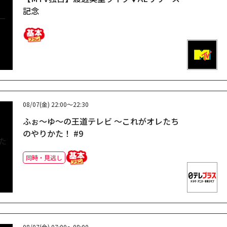
記念
08/07(金)
22:00～22:30
ふぉ～ゆ～の王道テレビ ～これがオレたち
のやりかた！ #9
同時・見逃し
08/07(金)
07:00～08:00