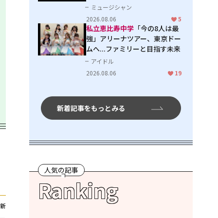
ミュージシャン
2026.08.06
5
私立恵比寿中学
「今の8人は最
強」アリーナツアー、東京ドー
ムへ...ファミリーと目指す未来
アイドル
2026.08.06
19
新着記事をもっとみる
人気の記事
Ranking
新