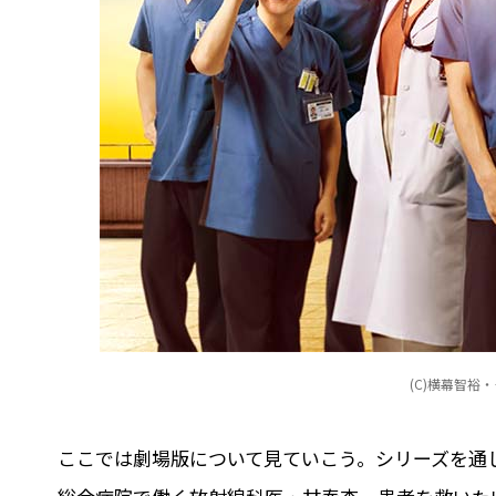
(C)横幕智裕
ここでは劇場版について見ていこう。シリーズを通