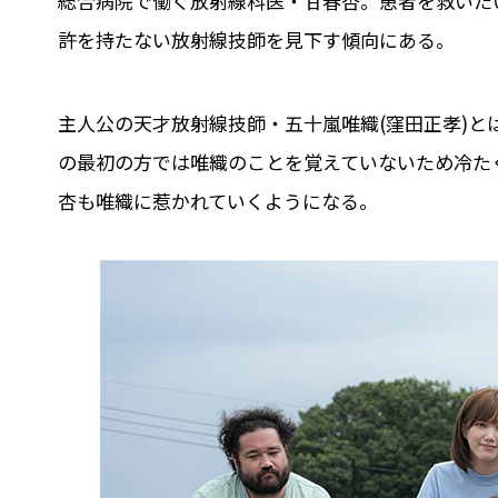
総合病院で働く放射線科医・甘春杏。患者を救いた
許を持たない放射線技師を見下す傾向にある。
主人公の天才放射線技師・五十嵐唯織(窪田正孝)
の最初の方では唯織のことを覚えていないため冷た
杏も唯織に惹かれていくようになる。