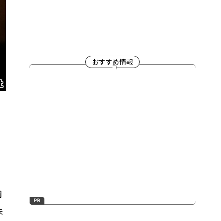
おすすめ情報
」
鋼
未