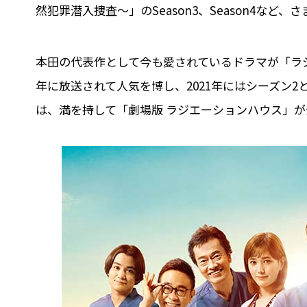
然犯罪潜入捜査～」のSeason3、Season4な
本田の代表作として今も愛されているドラマが「ラジ
年に放送されて人気を博し、2021年にはシーズン2と
は、満を持して「劇場版 ラジエーションハウス」