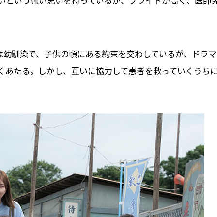
いという強い思いを持っているが、プライドが高く、医師
とは幼馴染で、子供の頃にある約束を交わしているが、ドラマ
くあたる。しかし、互いに協力して患者を救っていくうち