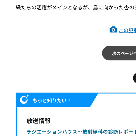
織たちの活躍がメインとなるが、島に向かった杏の
この記
次のページ
もっと知りたい！
放送情報
ラジエーションハウス～放射線科の診断レポート