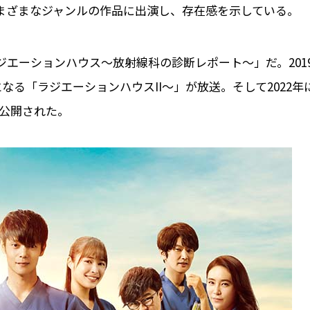
ど、さまざまなジャンルの作品に出演し、存在感を示している。
エーションハウス～放射線科の診断レポート～」だ。201
なる「ラジエーションハウスII～」が放送。そして2022年
が公開された。