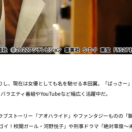
りし、現在は女優としても名を馳せる本田翼。「ばっさー
ラエティ番組やYouTubeなど幅広く活躍中だ。
ラブストーリー「アオハライド」やファンタジーものの「
ゴイ！校閲ガール・河野悦子」や刑事ドラマ「絶対零度～