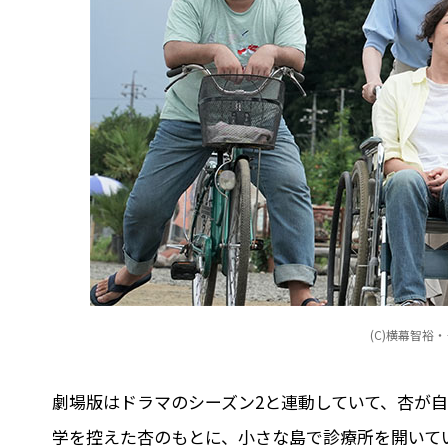
(C)横幕智裕
劇場版はドラマのシーズン2と連動していて、杏が
学を控えた杏のもとに、小さな島で診療所を開いて