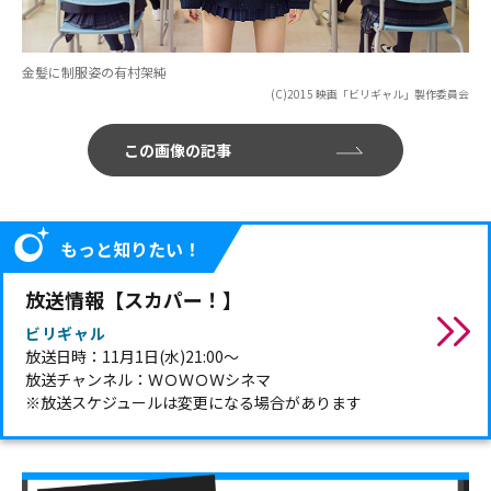
金髪に制服姿の有村架純
(C)2015 映画「ビリギャル」製作委員会
この画像の記事
もっと知りたい！
放送情報【スカパー！】
ビリギャル
放送日時：11月1日(水)21:00～
放送チャンネル：ＷＯＷＯＷシネマ
※放送スケジュールは変更になる場合があります