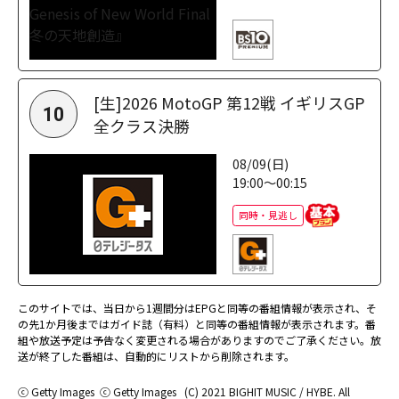
[生]2026 MotoGP 第12戦 イギリスGP
10
全クラス決勝
08/09(日)
19:00～00:15
同時・見逃し
このサイトでは、当日から1週間分はEPGと同等の番組情報が表示され、そ
の先1か月後まではガイド誌（有料）と同等の番組情報が表示されます。番
組や放送予定は予告なく変更される場合がありますのでご了承ください。放
送が終了した番組は、自動的にリストから削除されます。
ⓒ Getty Images
ⓒ Getty Images
(C) 2021 BIGHIT MUSIC / HYBE. All