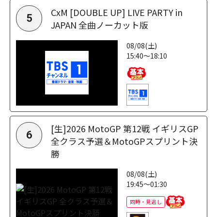
CxM [DOUBLE UP] LIVE PARTY in
5
JAPAN 全曲ノーカット版
08/08(土)
15:40～18:10
[生]2026 MotoGP 第12戦 イギリスGP
6
全クラス予選＆MotoGPスプリント決
勝
08/08(土)
19:45～01:30
同時・見逃し