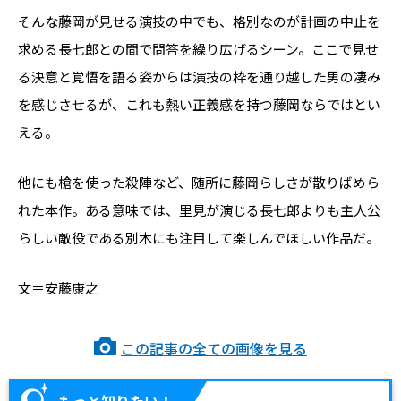
そんな藤岡が見せる演技の中でも、格別なのが計画の中止を
求める長七郎との間で問答を繰り広げるシーン。ここで見せ
る決意と覚悟を語る姿からは演技の枠を通り越した男の凄み
を感じさせるが、これも熱い正義感を持つ藤岡ならではとい
える。
他にも槍を使った殺陣など、随所に藤岡らしさが散りばめら
れた本作。ある意味では、里見が演じる長七郎よりも主人公
らしい敵役である別木にも注目して楽しんでほしい作品だ。
文＝安藤康之
この記事の全ての画像を見る
もっと知りたい！