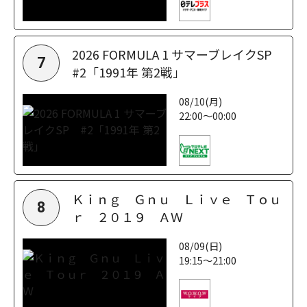
2026 FORMULA 1 サマーブレイクSP
7
#2「1991年 第2戦」
08/10(月)
22:00～00:00
Ｋｉｎｇ Ｇｎｕ Ｌｉｖｅ Ｔｏｕ
8
ｒ ２０１９ ＡＷ
08/09(日)
19:15～21:00