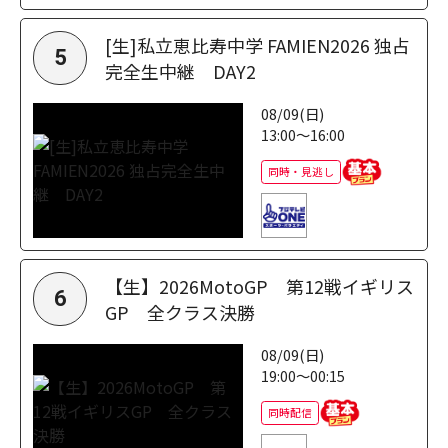
[生]私立恵比寿中学 FAMIEN2026 独占
5
完全生中継 DAY2
08/09(日)
13:00～16:00
同時・見逃し
【生】2026MotoGP 第12戦イギリス
6
GP 全クラス決勝
08/09(日)
19:00～00:15
同時配信