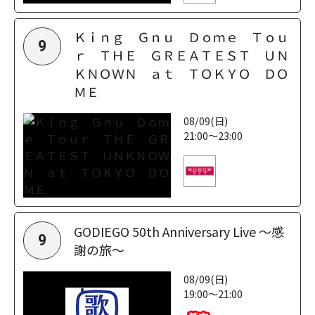
Ｋｉｎｇ Ｇｎｕ Ｄｏｍｅ Ｔｏｕ
9
ｒ ＴＨＥ ＧＲＥＡＴＥＳＴ ＵＮ
ＫＮＯＷＮ ａｔ ＴＯＫＹＯ ＤＯ
ＭＥ
08/09(日)
21:00～23:00
GODIEGO 50th Anniversary Live ～感
9
謝の旅～
08/09(日)
19:00～21:00