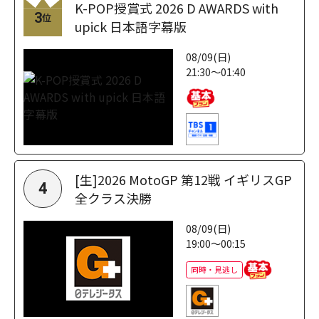
K-POP授賞式 2026 D AWARDS with
3
位
upick 日本語字幕版
08/09(日)
21:30～01:40
[生]2026 MotoGP 第12戦 イギリスGP
4
全クラス決勝
08/09(日)
19:00～00:15
同時・見逃し