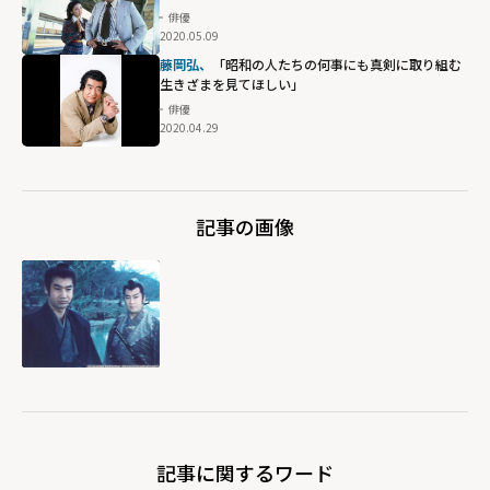
俳優
2020.05.09
藤岡弘、
「昭和の人たちの何事にも真剣に取り組む
生きざまを見てほしい」
俳優
2020.04.29
記事の画像
記事に関するワード