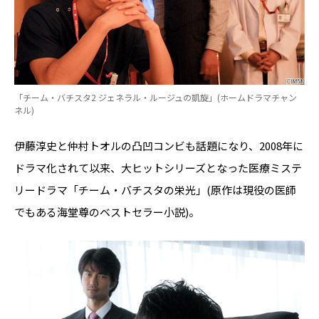
「チーム・バチスタ2 ジェネラル・ルージュの凱旋」(ホームドラマチャン
ネル)
伊藤淳史と仲村トオルの凸凹コンビも話題になり、2008年に
ドラマ化されて以来、大ヒットシリーズとなった医療ミステ
リードラマ「チーム・バチスタの栄光」(原作は現役の医師
でもある海堂尊のベストセラー小説)。