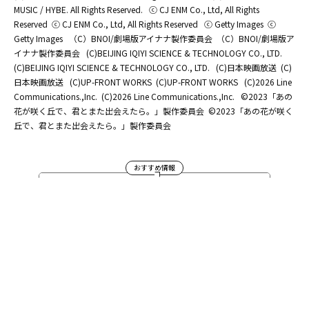
MUSIC / HYBE. All Rights Reserved.
ⓒ CJ ENM Co., Ltd, All Rights
Reserved
ⓒ CJ ENM Co., Ltd, All Rights Reserved
ⓒ Getty Images
ⓒ
Getty Images
（C）BNOI/劇場版アイナナ製作委員会
（C）BNOI/劇場版ア
イナナ製作委員会
(C)BEIJING IQIYI SCIENCE & TECHNOLOGY CO., LTD.
(C)BEIJING IQIYI SCIENCE & TECHNOLOGY CO., LTD.
(C)日本映画放送
(C)
日本映画放送
(C)UP-FRONT WORKS
(C)UP-FRONT WORKS
(C)2026 Line
Communications.,Inc.
(C)2026 Line Communications.,Inc.
©2023「あの
花が咲く丘で、君とまた出会えたら。」製作委員会
©2023「あの花が咲く
丘で、君とまた出会えたら。」製作委員会
おすすめ情報