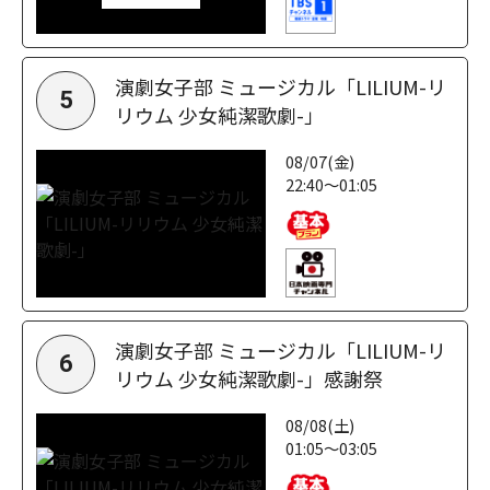
演劇女子部 ミュージカル「LILIUM-リ
5
リウム 少女純潔歌劇-」
08/07(金)
22:40～01:05
演劇女子部 ミュージカル「LILIUM-リ
6
リウム 少女純潔歌劇-」感謝祭
08/08(土)
01:05～03:05