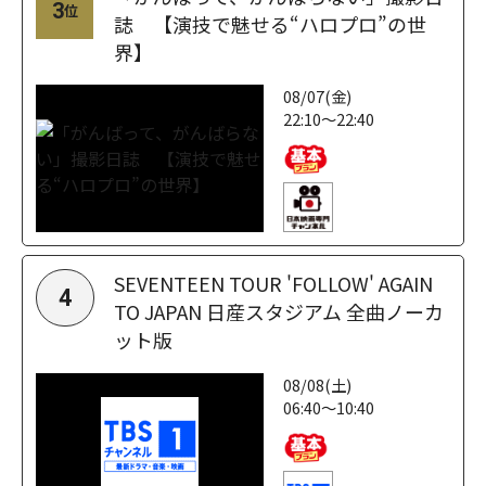
3
位
誌 【演技で魅せる“ハロプロ”の世
界】
08/07(金)
22:10～22:40
SEVENTEEN TOUR 'FOLLOW' AGAIN
4
TO JAPAN 日産スタジアム 全曲ノーカ
ット版
08/08(土)
06:40～10:40