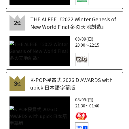
THE ALFEE『2022 Winter Genesis of
2
位
New World Final 冬の天地創造』
08/09(日)
20:00～22:15
K-POP授賞式 2026 D AWARDS with
3
位
upick 日本語字幕版
08/09(日)
21:30～01:40