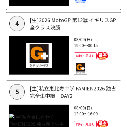
[生]2026 MotoGP 第12戦 イギリスGP
4
全クラス決勝
08/09(日)
19:00～00:15
同時・見逃し
[生]私立恵比寿中学 FAMIEN2026 独占
5
完全生中継 DAY2
08/09(日)
13:00～16:00
同時・見逃し