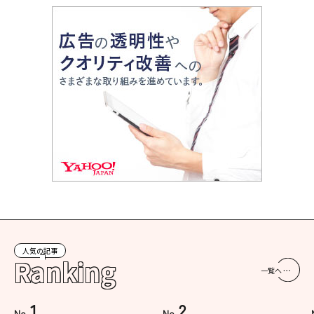
人気の記事
Ranking
一覧へ
1
2
No.
No.