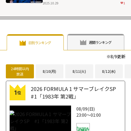
2025.10.29
1
週間ランキング
日別ランキング
※
8/9
更新
24時間以内
8/10(月)
8/11(火)
8/12(水)
放送
2026 FORMULA 1 サマーブレイクSP
1
位
#1「1983年 第2戦」
08/09(日)
23:00～01:00