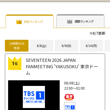
週間ランキング
日別ランキング
※
8/7
更新
24時間以内
8/8(土)
8/9(日)
8/10(月)
放送
SEVENTEEN 2026 JAPAN
1
位
FANMEETING 'YAKUSOKU' 東京ドー
ム
08/08(土)
22:00～01:00