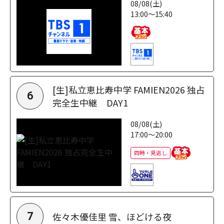
08/08(土)
13:00～15:40
[生]私立恵比寿中学 FAMIEN2026 独占
6
完全生中継 DAY1
08/08(土)
17:00～20:00
同時・見逃し
佐々木優佳里 雪、ほどける夜
7