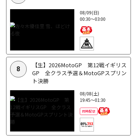
08/09(日)
00:30～03:00
【生】2026MotoGP 第12戦イギリス
8
GP 全クラス予選＆MotoGPスプリン
ト決勝
08/08(土)
19:45～01:30
同時配信