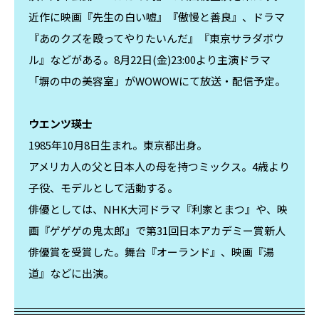
近作に映画『先生の白い嘘』『傲慢と善良』、ドラマ
『あのクズを殴ってやりたいんだ』『東京サラダボウ
ル』などがある。8月22日(金)23:00より主演ドラマ
「塀の中の美容室」がWOWOWにて放送・配信予定。
ウエンツ瑛士
1985年10月8日生まれ。東京都出身。
アメリカ人の父と日本人の母を持つミックス。4歳より
子役、モデルとして活動する。
俳優としては、NHK大河ドラマ『利家とまつ』や、映
画『ゲゲゲの鬼太郎』で第31回日本アカデミー賞新人
俳優賞を受賞した。舞台『オーランド』、映画『湯
道』などに出演。