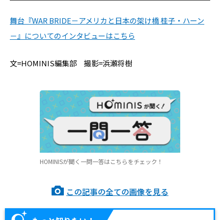
舞台『WAR BRIDE－アメリカと日本の架け橋 桂子・ハーン
－』についてのインタビューはこちら
文=HOMINIS編集部 撮影=浜瀬将樹
HOMINISが聞く一問一答はこちらをチェック！
この記事の全ての画像を見る