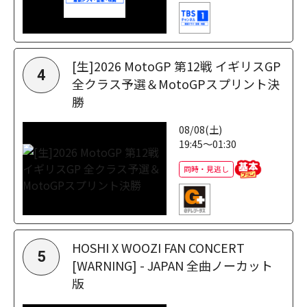
[生]2026 MotoGP 第12戦 イギリスGP
4
全クラス予選＆MotoGPスプリント決
勝
08/08(土)
19:45～01:30
同時・見逃し
HOSHI X WOOZI FAN CONCERT
5
[WARNING] - JAPAN 全曲ノーカット
版