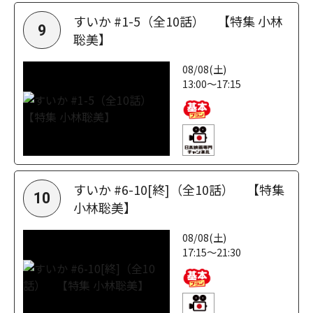
すいか #1-5（全10話） 【特集 小林
9
聡美】
08/08(土)
13:00～17:15
すいか #6-10[終]（全10話） 【特集
10
小林聡美】
08/08(土)
17:15～21:30