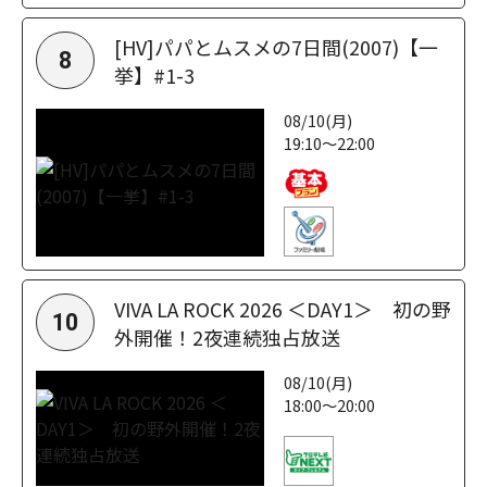
[HV]パパとムスメの7日間(2007)【一
8
挙】#1-3
08/10(月)
19:10～22:00
VIVA LA ROCK 2026 ＜DAY1＞ 初の野
10
外開催！2夜連続独占放送
08/10(月)
18:00～20:00