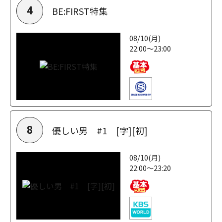
BE:FIRST特集
4
08/10(月)
22:00～23:00
優しい男 #1 [字][初]
8
08/10(月)
22:00～23:20