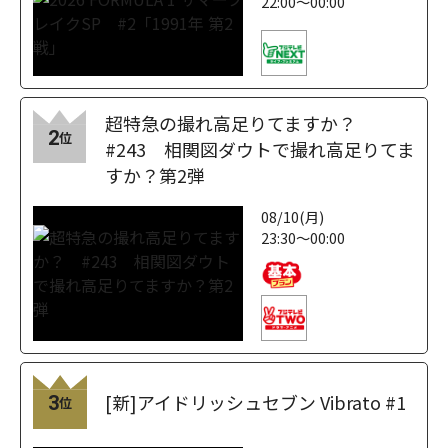
22:00～00:00
超特急の撮れ高足りてますか？
2
位
#243 相関図ダウトで撮れ高足りてま
すか？第2弾
08/10(月)
23:30～00:00
[新]アイドリッシュセブン Vibrato #1
3
位