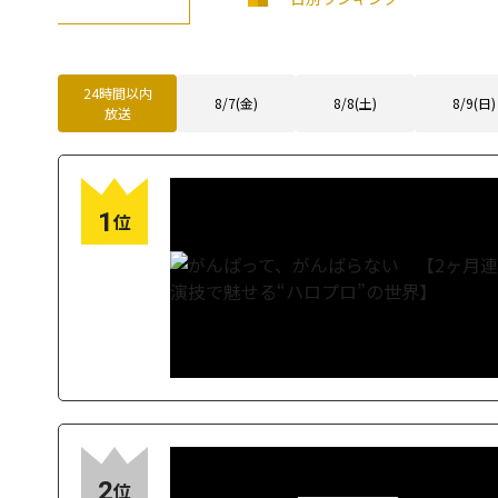
24時間以内
8/7(金)
8/8(土)
8/9(日)
放送
1
位
2
位