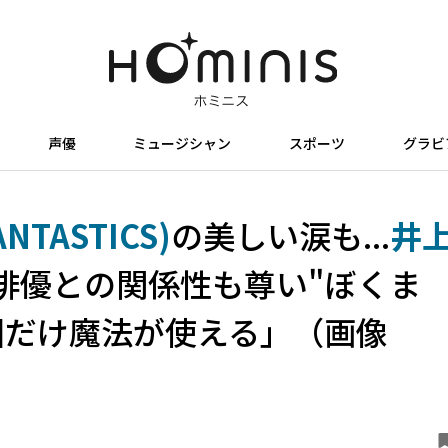
声優
ミュージシャン
スポーツ
グラビ
TASTICS)
の美しい涙も...
井
俳優との関係性も尊い"ぼくま
回だけ魔法が使える」（画像