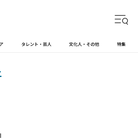
ア
タレント・芸人
文化人・その他
特集
上