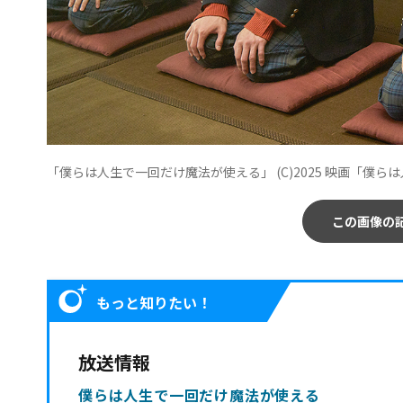
「僕らは人生で一回だけ魔法が使える」 (C)2025 映画「僕
この画像の
もっと知りたい！
放送情報
僕らは人生で一回だけ魔法が使える