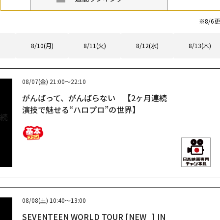
※
8/6
更
8/10(月)
8/11(火)
8/12(水)
8/13(木)
08/07(金)
21:00～22:10
がんばって、がんばらない 【2ヶ月連続
演技で魅せる“ハロプロ”の世界】
08/08(土)
10:40～13:00
SEVENTEEN WORLD TOUR [NEW_] IN