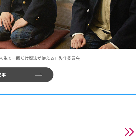
らは人生で一回だけ魔法が使える」製作委員会
記事