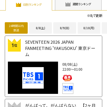
週間ランキング
日別ランキング
※
8/7
更新
24時間以内
8/8(土)
8/9(日)
8/10(月)
放送
SEVENTEEN 2026 JAPAN
1
位
FANMEETING 'YAKUSOKU' 東京ドー
ム
08/08(土)
22:00～01:00
がんばって、がんばらない 【2ヶ月