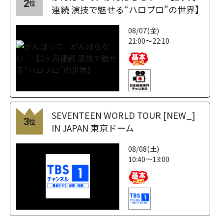
2
位
連続 演技で魅せる“ハロプロ”の世界】
08/07(金)
21:00～22:10
SEVENTEEN WORLD TOUR [NEW_]
3
位
IN JAPAN 東京ドーム
08/08(土)
10:40～13:00