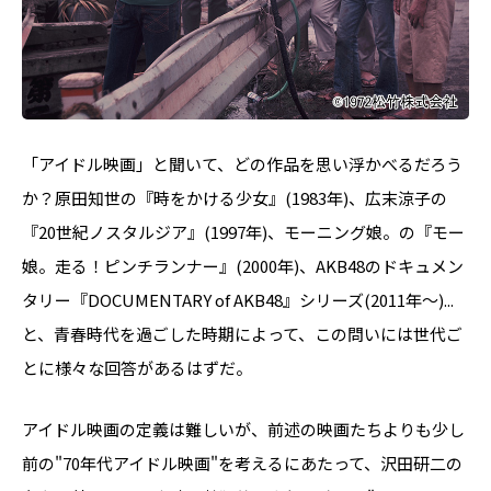
「アイドル映画」と聞いて、どの作品を思い浮かべるだろう
か？原田知世の『時をかける少女』(1983年)、広末涼子の
『20世紀ノスタルジア』(1997年)、モーニング娘。の『モー
娘。走る！ピンチランナー』(2000年)、AKB48のドキュメン
タリー『DOCUMENTARY of AKB48』シリーズ(2011年〜)...
と、青春時代を過ごした時期によって、この問いには世代ご
とに様々な回答があるはずだ。
アイドル映画の定義は難しいが、前述の映画たちよりも少し
前の"70年代アイドル映画"を考えるにあたって、沢田研二の