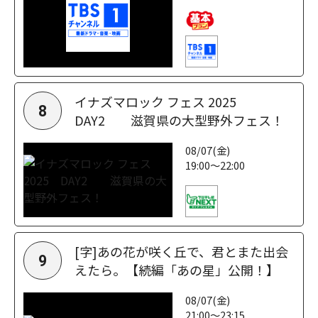
イナズマロック フェス 2025
8
DAY2 滋賀県の大型野外フェス！
08/07(金)
19:00～22:00
[字]あの花が咲く丘で、君とまた出会
9
えたら。【続編「あの星」公開！】
08/07(金)
21:00～23:15