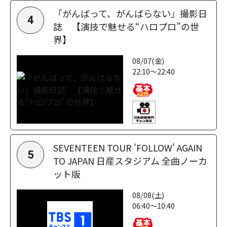
「がんばって、がんばらない」撮影日
4
誌 【演技で魅せる“ハロプロ”の世
界】
08/07(金)
22:10～22:40
SEVENTEEN TOUR 'FOLLOW' AGAIN
5
TO JAPAN 日産スタジアム 全曲ノーカ
ット版
08/08(土)
06:40～10:40