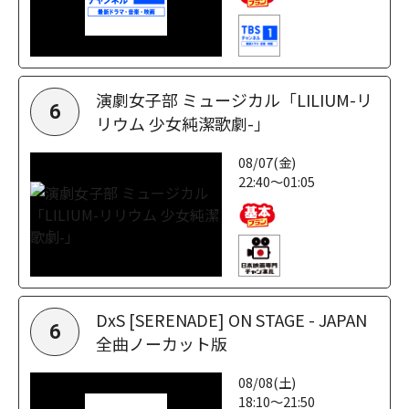
演劇女子部 ミュージカル「LILIUM-リ
6
リウム 少女純潔歌劇-」
08/07(金)
22:40～01:05
DxS [SERENADE] ON STAGE - JAPAN
6
全曲ノーカット版
08/08(土)
18:10～21:50