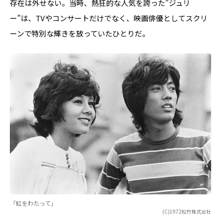
存在は外せない。当時、熱狂的な人気を誇った"ジュリ
ー"は、TVやコンサートだけでなく、映画俳優としてスクリ
ーンで特別な輝きを放っていたひとりだ。
「虹をわたって」
(C)1972松竹株式会社