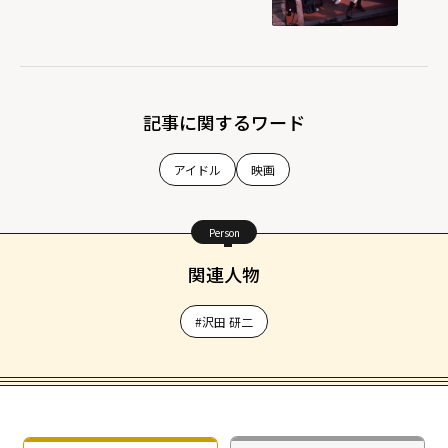
記事に関するワード
アイドル
映画
Person
関連人物
#沢田 研二