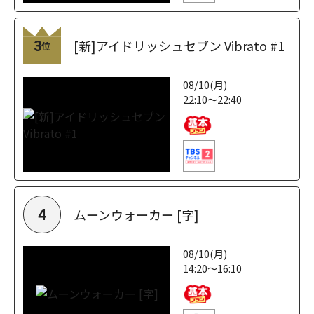
[新]アイドリッシュセブン Vibrato #1
3
位
08/10(月)
22:10～22:40
ムーンウォーカー [字]
4
08/10(月)
14:20～16:10