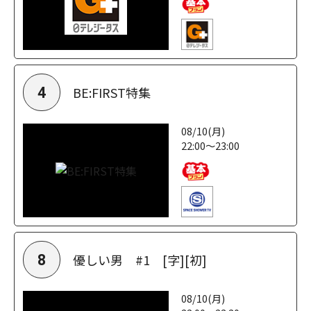
BE:FIRST特集
4
08/10(月)
22:00～23:00
優しい男 #1 [字][初]
8
08/10(月)