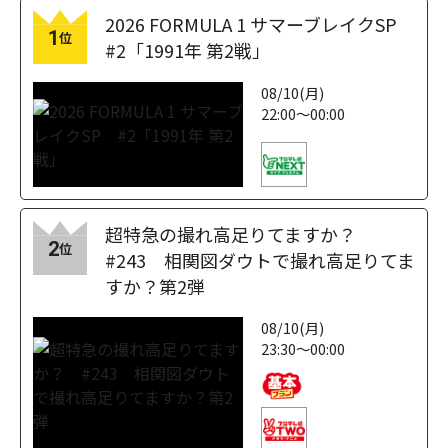
2026 FORMULA 1 サマーブレイクSP
1
位
#2「1991年 第2戦」
08/10(月)
22:00～00:00
超特急の撮れ高足りてますか？
2
位
#243 相関図ダウトで撮れ高足りてま
すか？第2弾
08/10(月)
23:30～00:00