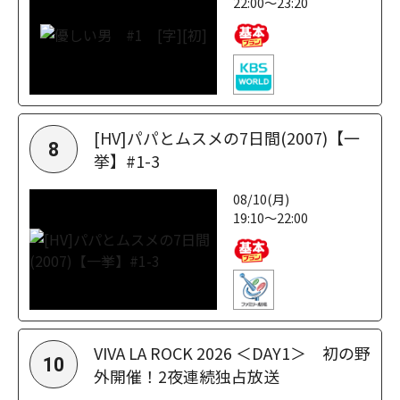
22:00～23:20
[HV]パパとムスメの7日間(2007)【一
8
挙】#1-3
08/10(月)
19:10～22:00
VIVA LA ROCK 2026 ＜DAY1＞ 初の野
10
外開催！2夜連続独占放送