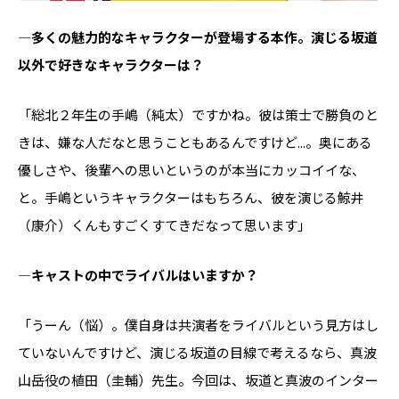
―多くの魅力的なキャラクターが登場する本作。演じる坂道
以外で好きなキャラクターは？
「総北２年生の手嶋（純太）ですかね。彼は策士で勝負のと
きは、嫌な人だなと思うこともあるんですけど...。奥にある
優しさや、後輩への思いというのが本当にカッコイイな、
と。手嶋というキャラクターはもちろん、彼を演じる鯨井
（康介）くんもすごくすてきだなって思います」
―キャストの中でライバルはいますか？
「うーん（悩）。僕自身は共演者をライバルという見方はし
ていないんですけど、演じる坂道の目線で考えるなら、真波
山岳役の植田（圭輔）先生。今回は、坂道と真波のインター