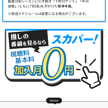
監督は前シーズンに引き続き『下町ロケット』『半沢
直樹』(ともにTBS系)を手がけた棚澤孝義。
※放送スケジュールは変更になる場合がございます。
Related