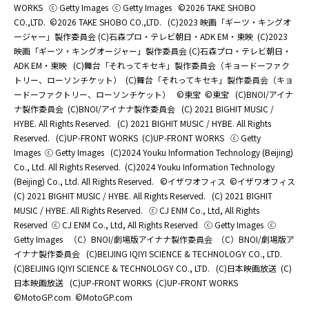
WORKS
ⓒ Getty Images
ⓒ Getty Images
©2026 TAKE SHOBO
CO.,LTD.
©2026 TAKE SHOBO CO.,LTD.
(C)2023 映画「ギーツ・キングオ
ージャー」製作委員会 (C)石森プロ・テレビ朝日・ADK EM・東映
(C)2023
映画「ギーツ・キングオージャー」製作委員会 (C)石森プロ・テレビ朝日・
ADK EM・東映
(C)舞台「それってキセキ」製作委員会（キョードーファク
トリー、ローソンチケット）
(C)舞台「それってキセキ」製作委員会（キョ
ードーファクトリー、ローソンチケット）
©東宝
©東宝
(C)BNOI/アイナ
ナ製作委員会
(C)BNOI/アイナナ製作委員会
(C) 2021 BIGHIT MUSIC /
HYBE. All Rights Reserved.
(C) 2021 BIGHIT MUSIC / HYBE. All Rights
Reserved.
(C)UP-FRONT WORKS
(C)UP-FRONT WORKS
ⓒ Getty
Images
ⓒ Getty Images
(C)2024 Youku Information Technology (Beijing)
Co., Ltd. All Rights Reserved.
(C)2024 Youku Information Technology
(Beijing) Co., Ltd. All Rights Reserved.
©イザワオフィス
©イザワオフィス
(C) 2021 BIGHIT MUSIC / HYBE. All Rights Reserved.
(C) 2021 BIGHIT
MUSIC / HYBE. All Rights Reserved.
ⓒ CJ ENM Co., Ltd, All Rights
Reserved
ⓒ CJ ENM Co., Ltd, All Rights Reserved
ⓒ Getty Images
ⓒ
Getty Images
（C）BNOI/劇場版アイナナ製作委員会
（C）BNOI/劇場版ア
イナナ製作委員会
(C)BEIJING IQIYI SCIENCE & TECHNOLOGY CO., LTD.
(C)BEIJING IQIYI SCIENCE & TECHNOLOGY CO., LTD.
(C)日本映画放送
(C)
日本映画放送
(C)UP-FRONT WORKS
(C)UP-FRONT WORKS
©MotoGP.com
©MotoGP.com