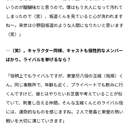
いうのが醍醐味だと思うので。僕はもう大人になって汚れて
しまったので（笑）、坂道くんを見ていると心が洗われます
ね～。来世は小野田坂道のような人間になりたいと思います
（笑）」
―（笑）。キャラクター同様、キャストも個性的なメンバー
ばかり。ライバルを挙げるなら？
「役柄上でもライバルですが、東堂尽八役の玉城（裕規）く
ん。同じ事務所で、年齢も近く、プライベートでも飲みに行
くんですけど、彼とはやりたいお芝居や考えていることが似
ていて、刺激し合える仲間。そんな玉城くんとのライバル役
には、運命的なものを感じますね。２人で巻島と東堂の熱い
戦いを大切に演じていきます」