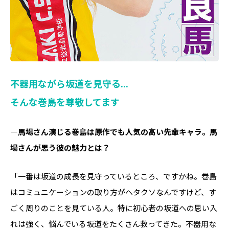
不器用ながら坂道を見守る...
そんな巻島を尊敬してます
―馬場さん演じる巻島は原作でも人気の高い先輩キャラ。馬
場さんが思う彼の魅力とは？
「一番は坂道の成長を見守っているところ、ですかね。巻島
はコミュニケーションの取り方がヘタクソなんですけど、す
ごく周りのことを見ている人。特に初心者の坂道への思い入
れは強く、悩んでいる坂道をたくさん救ってきた。不器用な