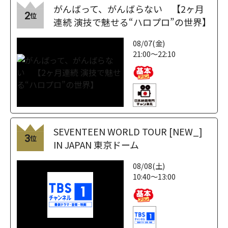
がんばって、がんばらない 【2ヶ月
2
位
連続 演技で魅せる“ハロプロ”の世界】
08/07(金)
21:00～22:10
SEVENTEEN WORLD TOUR [NEW_]
3
位
IN JAPAN 東京ドーム
08/08(土)
10:40～13:00