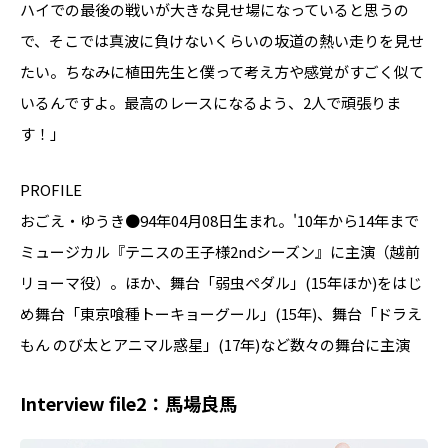
ハイでの最後の戦いが大きな見せ場になっていると思うの
で、そこでは真波に負けないくらいの坂道の熱い走りを見せ
たい。ちなみに植田先生と僕って考え方や感覚がすごく似て
いるんですよ。最高のレースになるよう、2人で頑張りま
す！」
PROFILE
おごえ・ゆうき●94年04月08日生まれ。'10年から14年まで
ミュージカル『テニスの王子様2ndシーズン』に主演（越前
リョーマ役）。ほか、舞台「弱虫ペダル」(15年ほか)をはじ
め舞台「東京喰種トーキョーグール」(15年)、舞台「ドラえ
もん のび太とアニマル惑星」(17年)など数々の舞台に主演
Interview file2：馬場良馬