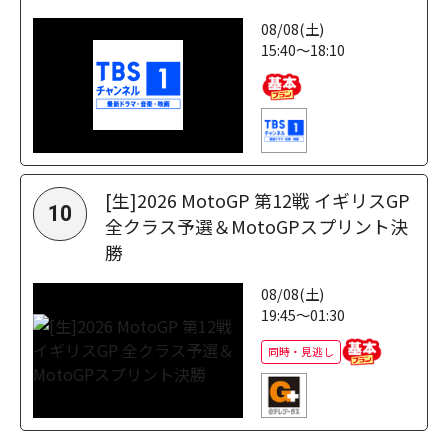
08/08(土)
15:40～18:10
[生]2026 MotoGP 第12戦 イギリスGP
10
全クラス予選＆MotoGPスプリント決
勝
08/08(土)
19:45～01:30
同時・見逃し