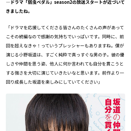
―ドラマ「弱虫ペダル」season2の放送スタートが近づいて
きましたね。
「ドラマを応援してくださる皆さんのたくさんの声があって
こその続編なので感謝の気持ちでいっぱいです。同時に、前
回を超えなきゃ！っていうプレッシャーもありますね。僕が
演じる小野坂道は、すごく純粋で真っすぐな男の子。彼の優
しさや仲間を思う姿、他人に何か言われても自分を貫こうと
する強さを大切に演じていきたいなと思います。前作より一
回り成長した坂道を楽しみにしていてください」