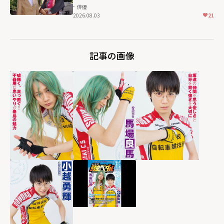
俳優
2026.08.03
21
記事の画像