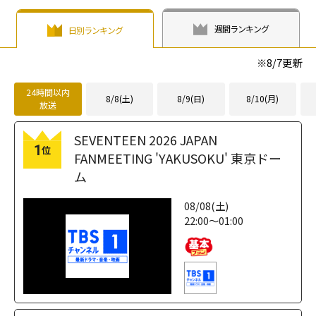
週間ランキング
日別ランキング
※
8/7
更新
24時間以内
8/8(土)
8/9(日)
8/10(月)
放送
SEVENTEEN 2026 JAPAN
1
位
FANMEETING 'YAKUSOKU' 東京ドー
ム
08/08(土)
22:00～01:00