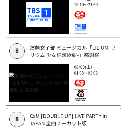
18:10～21:50
演劇女子部 ミュージカル「LILIUM-リ
8
リウム 少女純潔歌劇-」感謝祭
08/08(土)
01:05～03:05
CxM [DOUBLE UP] LIVE PARTY in
8
JAPAN 全曲ノーカット版