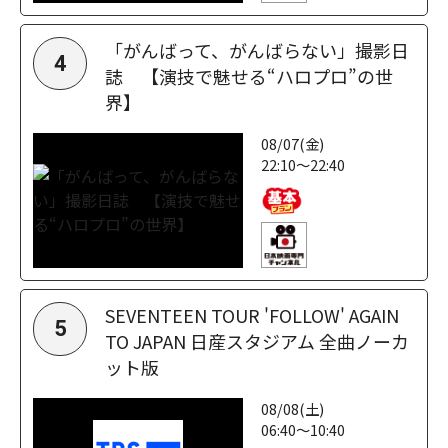
「がんばって、がんばらない」撮影日
4
誌 【演技で魅せる“ハロプロ”の世
界】
08/07(金)
22:10～22:40
SEVENTEEN TOUR 'FOLLOW' AGAIN
5
TO JAPAN 日産スタジアム 全曲ノーカ
ット版
08/08(土)
06:40～10:40