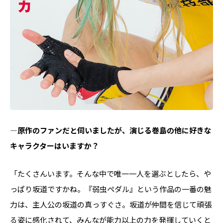
―原作のファンだと伺いましたが、演じる巻島の他に好きな
キャラクターはいますか？
「たくさんいます。そんな中で唯一一人を選ぶとしたら、や
っぱり坂道ですかね。『弱虫ペダル』という作品の一番の魅
力は、主人公の坂道の真っすぐさ。坂道が仲間を信じて頑張
る姿に感化されて、みんなが能力以上の力を発揮していくと