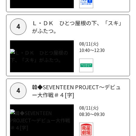
Ｌ・ＤＫ ひとつ屋根の下、「スキ」
4
がふたつ。
08/11(火)
10:40～12:30
韓◆SEVENTEEN PROJECT～デビュ
4
ー大作戦＃４[字]
08/11(火)
08:30～09:30