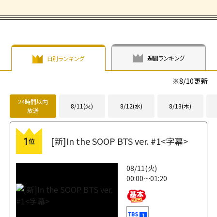
週間ランキング
日別ランキング
※
8/10
更新
24時間以内
8/11(火)
8/12(水)
8/13(木)
放送
[新]In the SOOP BTS ver. #1<字幕>
1
位
08/11(火)
00:00～01:20