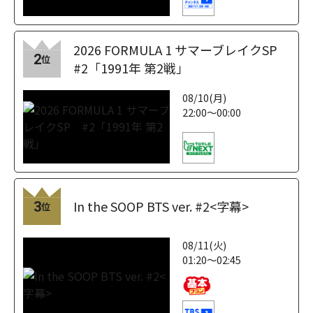
2026 FORMULA 1 サマーブレイクSP
2
位
#2「1991年 第2戦」
08/10(月)
22:00～00:00
In the SOOP BTS ver. #2<字幕>
3
位
08/11(火)
01:20～02:45