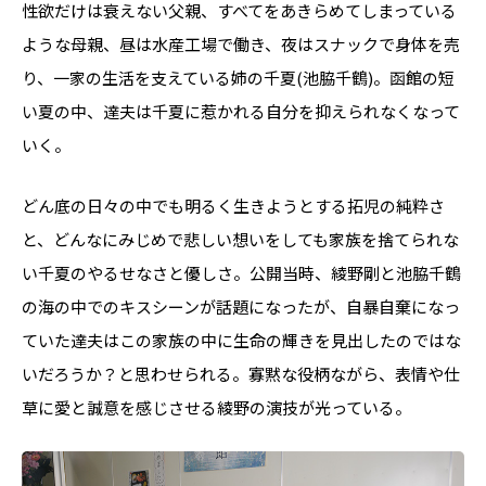
性欲だけは衰えない父親、すべてをあきらめてしまっている
ような母親、昼は水産工場で働き、夜はスナックで身体を売
り、一家の生活を支えている姉の千夏(池脇千鶴)。函館の短
い夏の中、達夫は千夏に惹かれる自分を抑えられなくなって
いく。
どん底の日々の中でも明るく生きようとする拓児の純粋さ
と、どんなにみじめで悲しい想いをしても家族を捨てられな
い千夏のやるせなさと優しさ。公開当時、綾野剛と池脇千鶴
の海の中でのキスシーンが話題になったが、自暴自棄になっ
ていた達夫はこの家族の中に生命の輝きを見出したのではな
いだろうか？と思わせられる。寡黙な役柄ながら、表情や仕
草に愛と誠意を感じさせる綾野の演技が光っている。