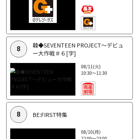
韓◆SEVENTEEN PROJECT～デビュ
8
ー大作戦＃６[字]
08/11(火)
10:30～11:30
BE:FIRST特集
8
08/10(月)
22:00～23:00