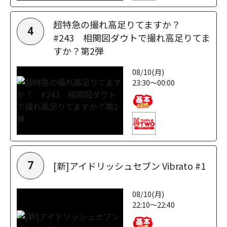
超特急の撮れ高足りてますか？
4
#243 相関図ダウトで撮れ高足りてま
すか？第2弾
08/10(月)
23:30～00:00
[新]アイドリッシュセブン Vibrato #1
7
08/10(月)
22:10～22:40