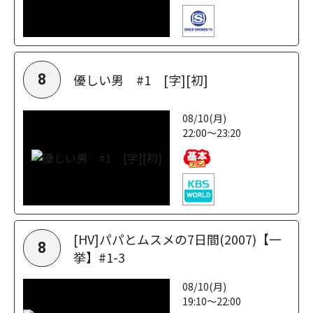
優しい男 #1 [字][初]
8
08/10(月)
22:00～23:20
[HV]パパとムスメの7日間(2007)【一
8
挙】#1-3
08/10(月)
19:10～22:00