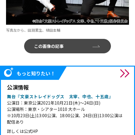
写真左から、田淵累生、植田圭輔
この画像の記事
もっと知りたい！
公演情報
舞台『文豪ストレイドッグス 太宰、中也、十五歳』
公演日：東京公演2021年10月21日(木)～24日(日)
公演場所：東京・シアター1010 大ホール
※10月23日(土)13:00公演、18:00公演、24日(日)13:00公演は
配信あり
詳しくは
公式HP