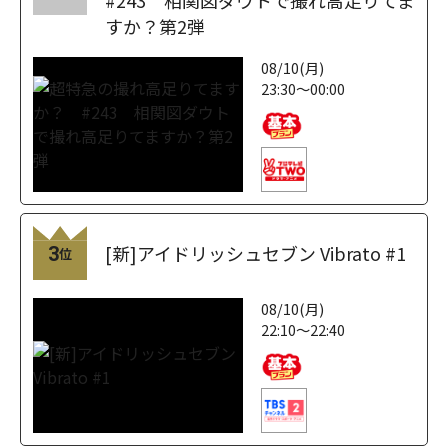
すか？第2弾
08/10(月)
23:30～00:00
[新]アイドリッシュセブン Vibrato #1
3
位
08/10(月)
22:10～22:40