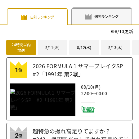
週間ランキング
日別ランキング
※
8/10
更新
24時間以内
8/11(火)
8/12(水)
8/13(木)
放送
2026 FORMULA 1 サマーブレイクSP
1
位
#2「1991年 第2戦」
08/10(月)
22:00～00:00
超特急の撮れ高足りてますか？
2
位
#243 相関図ダウトで撮れ高足りてま