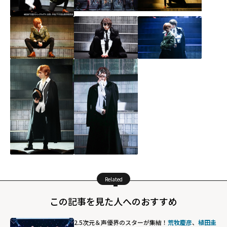
Related
この記事を見た人へのおすすめ
2.5次元＆声優界のスターが集結！
荒牧慶彦
、
植田圭