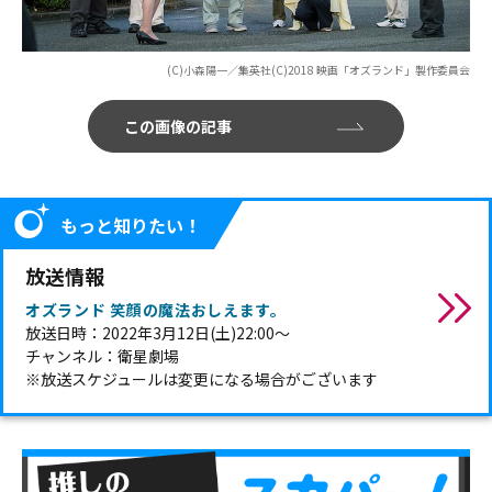
(C)小森陽一／集英社(C)2018 映画「オズランド」製作委員会
この画像の記事
もっと知りたい！
放送情報
オズランド 笑顔の魔法おしえます。
放送日時：2022年3月12日(土)22:00～
チャンネル：衛星劇場
※放送スケジュールは変更になる場合がございます