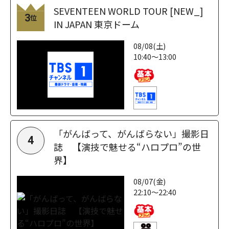
SEVENTEEN WORLD TOUR [NEW_]
3
位
IN JAPAN 東京ドーム
08/08(土)
10:40～13:00
「がんばって、がんばらない」撮影日
4
誌 【演技で魅せる“ハロプロ”の世
界】
08/07(金)
22:10～22:40