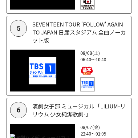
SEVENTEEN TOUR 'FOLLOW' AGAIN
5
TO JAPAN 日産スタジアム 全曲ノーカ
ット版
08/08(土)
06:40～10:40
演劇女子部 ミュージカル「LILIUM-リ
6
リウム 少女純潔歌劇-」
08/07(金)
22:40～01:05