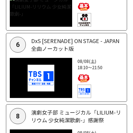
DxS [SERENADE] ON STAGE - JAPAN
6
全曲ノーカット版
08/08(土)
18:10～21:50
演劇女子部 ミュージカル「LILIUM-リ
8
リウム 少女純潔歌劇-」感謝祭
08/08(土)