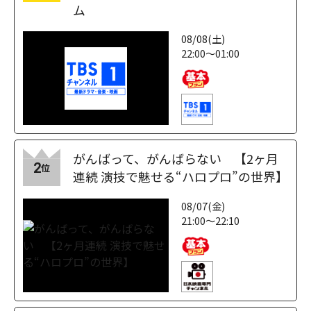
ム
08/08(土)
22:00～01:00
がんばって、がんばらない 【2ヶ月
2
位
連続 演技で魅せる“ハロプロ”の世界】
08/07(金)
21:00～22:10