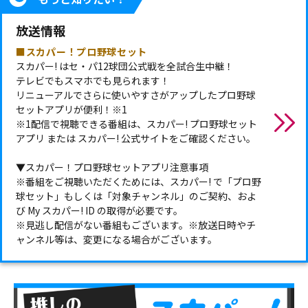
放送情報
■スカパー！プロ野球セット
スカパー! はセ・パ12球団公式戦を全試合生中継！
テレビでもスマホでも見られます！
リニューアルでさらに使いやすさがアップしたプロ野球
セットアプリが便利！※1
※1配信で視聴できる番組は、スカパー! プロ野球セット
アプリ または スカパー! 公式サイトをご確認ください。
▼スカパー！プロ野球セットアプリ注意事項
※番組をご視聴いただくためには、スカパー! で「プロ野
球セット」もしくは「対象チャンネル」のご契約、およ
び My スカパー! ID の取得が必要です。
※見逃し配信がない番組もございます。※放送日時やチ
ャンネル等は、変更になる場合がございます。