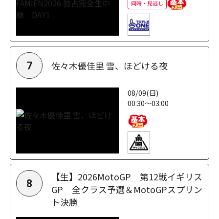
同時・見逃し
佐々木優佳里 雪、ほどける夜
7
08/09(日)
00:30～03:00
【生】2026MotoGP 第12戦イギリス
8
GP 全クラス予選＆MotoGPスプリン
ト決勝