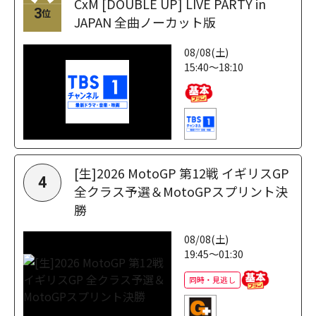
CxM [DOUBLE UP] LIVE PARTY in
3
位
JAPAN 全曲ノーカット版
08/08(土)
15:40～18:10
[生]2026 MotoGP 第12戦 イギリスGP
4
全クラス予選＆MotoGPスプリント決
勝
08/08(土)
19:45～01:30
同時・見逃し