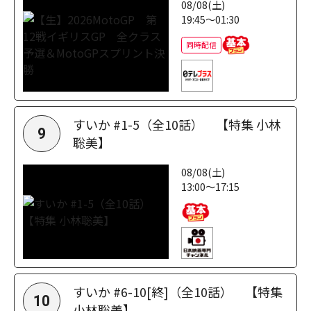
08/08(土)
19:45～01:30
同時配信
すいか #1-5（全10話） 【特集 小林
9
聡美】
08/08(土)
13:00～17:15
すいか #6-10[終]（全10話） 【特集
10
小林聡美】