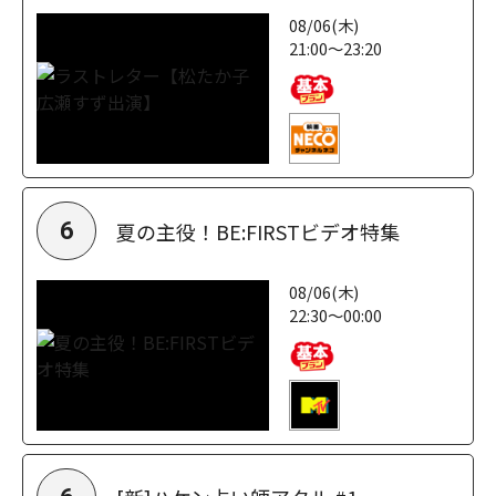
08/06(木)
21:00～23:20
夏の主役！BE:FIRSTビデオ特集
6
08/06(木)
22:30～00:00