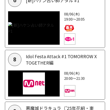
[新]ハケン占い師アタル #1
6
08/06(木)
19:00～20:05
Idol Festa Attack #1 TOMORROW X
8
TOGETHER編
08/06(木)
20:00～21:30
悪魔城ドラキュラ（’25年花組・東