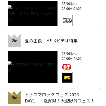
08/06(木)
23:00～01:20
夏の主役！M!LKビデオ特集
2
位
08/06(木)
20:00～21:00
イナズマロック フェス 2025
3
位
DAY1 滋賀県の大型野外フェス！