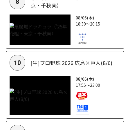
8
京・千秋楽）
08/06(木)
18:30～20:15
[生]プロ野球 2026 広島×巨人(8/6)
10
08/06(木)
17:55～23:00