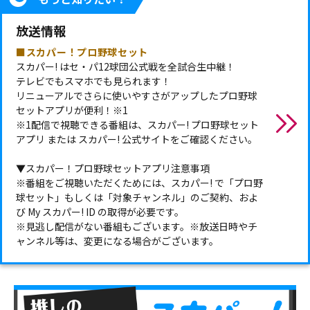
放送情報
■スカパー！プロ野球セット
スカパー! はセ・パ12球団公式戦を全試合生中継！
テレビでもスマホでも見られます！
リニューアルでさらに使いやすさがアップしたプロ野球
セットアプリが便利！※1
※1配信で視聴できる番組は、スカパー! プロ野球セット
アプリ または スカパー! 公式サイトをご確認ください。
▼スカパー！プロ野球セットアプリ注意事項
※番組をご視聴いただくためには、スカパー! で「プロ野
球セット」もしくは「対象チャンネル」のご契約、およ
び My スカパー! ID の取得が必要です。
※見逃し配信がない番組もございます。※放送日時やチ
ャンネル等は、変更になる場合がございます。