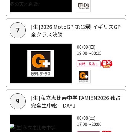
[生]2026 MotoGP 第12戦 イギリスGP
7
全クラス決勝
08/09(日)
19:00～00:15
同時・見逃し
[生]私立恵比寿中学 FAMIEN2026 独占
9
完全生中継 DAY1
08/08(土)
17:00～20:00