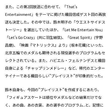
また、この第2回放送に合わせて、「That's
Entertainment」をテーマに掲げた織田信成ゲスト回の再放
送も決定した。その中では、鈴木明子の「ウエストサイドス
トーリー」を選出していたほか、「Let Me Entertain You」
「Let's Go Crazy」(共に羽生結弦)、「Great Spirit」(宇野
昌磨)、「映画『マトリックス』より」(坂本花織)といった、
北京五輪でのメダルも期待される現役選手のプログラムもセ
レクトされている。また、ハビエル・フェルナンデスと織田
自身による「チャップリンメドレー」など、稀代のエンター
テイナーである織田らしい"プレイリスト"が印象的だった。
鈴木自身も、今回の"プレイリスト"を作成するにあたり、
「フィギュアスケートは順位やメダルなどの結果だけでな
く、あの曲、あの衣装、あの選手のプログラム...と、記憶に