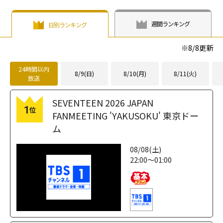
週間ランキング
日別ランキング
※
8/8
更新
24時間以内
8/9(日)
8/10(月)
8/11(火)
放送
SEVENTEEN 2026 JAPAN
1
位
FANMEETING 'YAKUSOKU' 東京ドー
ム
08/08(土)
22:00～01:00