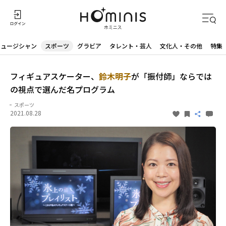
ミュージシャン
スポーツ
グラビア
タレント・芸人
文化人・その他
特集
フィギュアスケーター、
鈴木明子
が「振付師」ならでは
の視点で選んだ名プログラム
スポーツ
2021.08.28