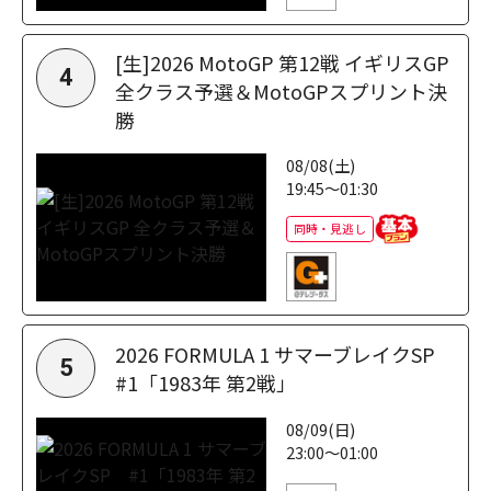
[生]2026 MotoGP 第12戦 イギリスGP
4
全クラス予選＆MotoGPスプリント決
勝
08/08(土)
19:45～01:30
同時・見逃し
2026 FORMULA 1 サマーブレイクSP
5
#1「1983年 第2戦」
08/09(日)
23:00～01:00