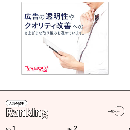
人気の記事
Ranking
一覧へ
1
2
No.
No.