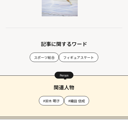
記事に関するワード
スポーツ総合
フィギュアスケート
Person
関連人物
#鈴木 明子
#織田 信成