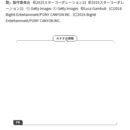
胞」製作委員会
©2025スターコーポレーション21
©2025スターコーポレ
ーション21
ⓒ Getty Images
ⓒ Getty Images
©Luca Gambuti
(C)2016
BigHit Entertainment/PONY CANYON INC.
(C)2016 BigHit
Entertainment/PONY CANYON INC.
おすすめ情報