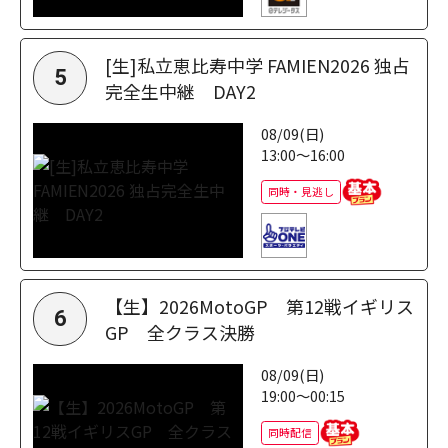
[生]私立恵比寿中学 FAMIEN2026 独占
5
完全生中継 DAY2
08/09(日)
13:00～16:00
同時・見逃し
【生】2026MotoGP 第12戦イギリス
6
GP 全クラス決勝
08/09(日)
19:00～00:15
同時配信