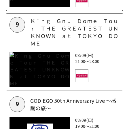
Ｋｉｎｇ Ｇｎｕ Ｄｏｍｅ Ｔｏｕ
9
ｒ ＴＨＥ ＧＲＥＡＴＥＳＴ ＵＮ
ＫＮＯＷＮ ａｔ ＴＯＫＹＯ ＤＯ
ＭＥ
08/09(日)
21:00～23:00
GODIEGO 50th Anniversary Live ～感
9
謝の旅～
08/09(日)
19:00～21:00