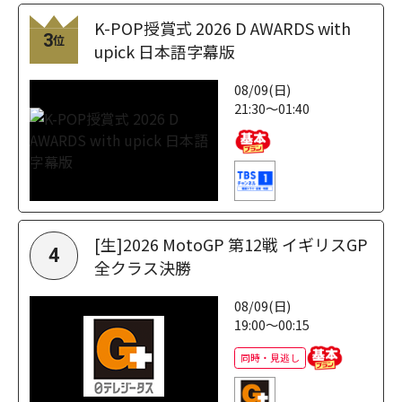
K-POP授賞式 2026 D AWARDS with
3
位
upick 日本語字幕版
08/09(日)
21:30～01:40
[生]2026 MotoGP 第12戦 イギリスGP
4
全クラス決勝
08/09(日)
19:00～00:15
同時・見逃し