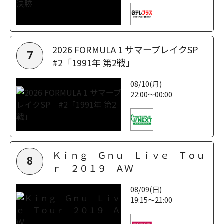
2026 FORMULA 1 サマーブレイクSP
7
#2「1991年 第2戦」
08/10(月)
22:00～00:00
Ｋｉｎｇ Ｇｎｕ Ｌｉｖｅ Ｔｏｕ
8
ｒ ２０１９ ＡＷ
08/09(日)
19:15～21:00