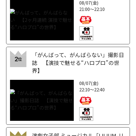
08/07(金)
21:00～22:10
「がんばって、がんばらない」撮影日
2
位
誌 【演技で魅せる“ハロプロ”の世
界】
08/07(金)
22:10～22:40
演劇女子部 ミュージカル「LILIUM-リ