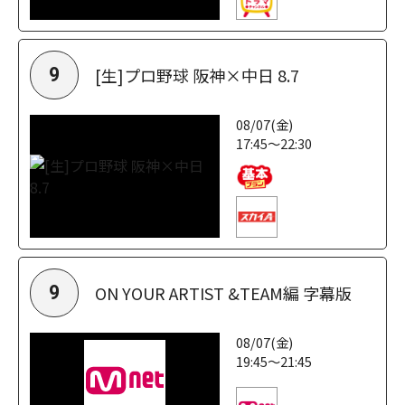
[生]プロ野球 阪神×中日 8.7
9
08/07(金)
17:45～22:30
ON YOUR ARTIST &TEAM編 字幕版
9
08/07(金)
19:45～21:45