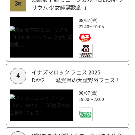
3
位
リウム 少女純潔歌劇-」
08/07(金)
22:40～01:05
イナズマロック フェス 2025
4
DAY2 滋賀県の大型野外フェス！
08/07(金)
19:00～22:00