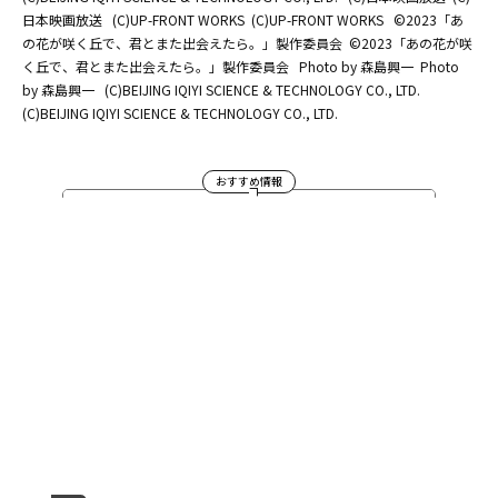
日本映画放送
(C)UP-FRONT WORKS
(C)UP-FRONT WORKS
©2023「あ
の花が咲く丘で、君とまた出会えたら。」製作委員会
©2023「あの花が咲
く丘で、君とまた出会えたら。」製作委員会
Photo by 森島興一
Photo
by 森島興一
(C)BEIJING IQIYI SCIENCE & TECHNOLOGY CO., LTD.
(C)BEIJING IQIYI SCIENCE & TECHNOLOGY CO., LTD.
おすすめ情報