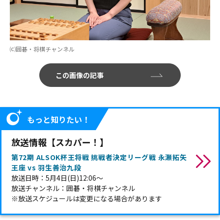
⒞囲碁・将棋チャンネル
この画像の記事
もっと知りたい！
放送情報【スカパー！】
第72期 ALSOK杯王将戦 挑戦者決定リーグ戦 永瀬拓矢
王座 vs 羽生善治九段
放送日時：5月4日(日)12:06～
放送チャンネル：囲碁・将棋チャンネル
※放送スケジュールは変更になる場合があります