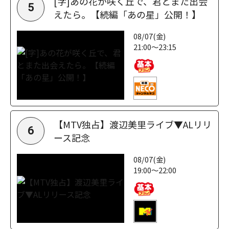
[字]あの花が咲く丘で、君とまた出会
5
えたら。【続編「あの星」公開！】
08/07(金)
21:00～23:15
【MTV独占】渡辺美里ライブ▼ALリリ
6
ース記念
08/07(金)
19:00～22:00