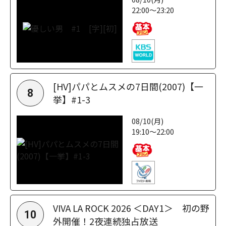
22:00～23:20
[HV]パパとムスメの7日間(2007)【一
8
挙】#1-3
08/10(月)
19:10～22:00
VIVA LA ROCK 2026 ＜DAY1＞ 初の野
10
外開催！2夜連続独占放送