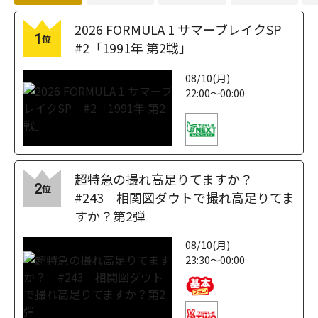
2026 FORMULA 1 サマーブレイクSP
1
位
#2「1991年 第2戦」
08/10(月)
22:00～00:00
超特急の撮れ高足りてますか？
2
位
#243 相関図ダウトで撮れ高足りてま
すか？第2弾
08/10(月)
23:30～00:00