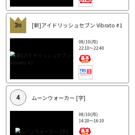
[新]アイドリッシュセブン Vibrato #1
3
位
08/10(月)
22:10～22:40
ムーンウォーカー [字]
4
08/10(月)
14:20～16:10