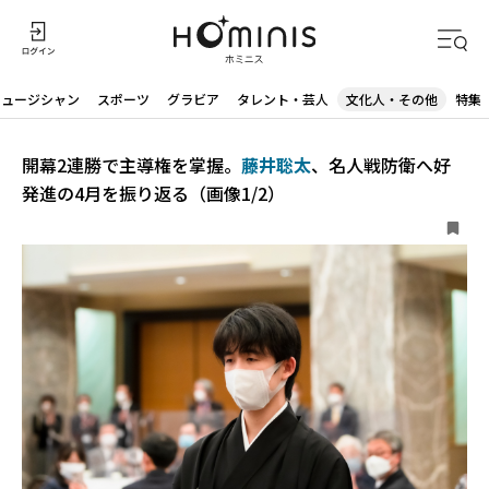
ミュージシャン
スポーツ
グラビア
タレント・芸人
文化人・その他
特集
開幕2連勝で主導権を掌握。
藤井聡太
、名人戦防衛へ好
発進の4月を振り返る（画像1/2）