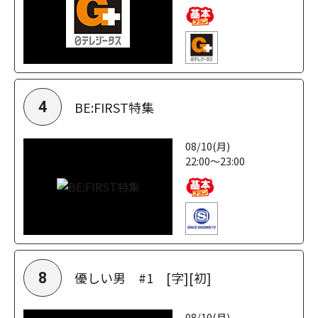
BE:FIRST特集
4
08/10(月)
22:00～23:00
優しい男 #1 [字][初]
8
08/10(月)