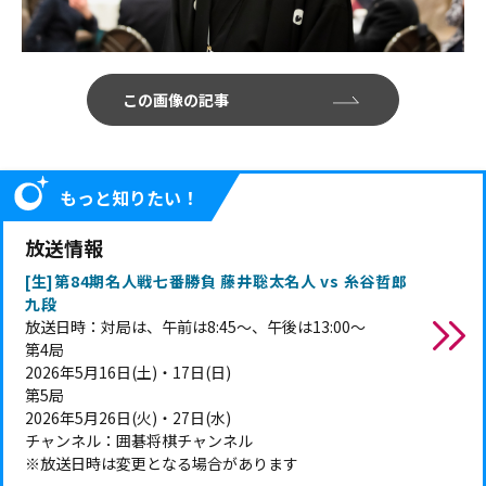
この画像の記事
もっと知りたい！
放送情報
[生]第84期名人戦七番勝負 藤井聡太名人 vs 糸谷哲郎
九段
放送日時：対局は、午前は8:45～、午後は13:00～
第4局
2026年5月16日(土)・17日(日)
第5局
2026年5月26日(火)・27日(水)
チャンネル：囲碁将棋チャンネル
※放送日時は変更となる場合があります