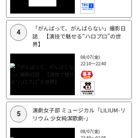
「がんばって、がんばらない」撮影日
4
誌 【演技で魅せる“ハロプロ”の世
界】
08/07(金)
22:10～22:40
演劇女子部 ミュージカル「LILIUM-リ
5
リウム 少女純潔歌劇-」
08/07(金)
22:40～01:05