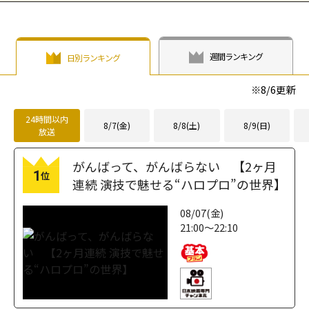
週間ランキング
日別ランキング
※
8/6
更新
24時間以内
8/7(金)
8/8(土)
8/9(日)
放送
がんばって、がんばらない 【2ヶ月
1
位
連続 演技で魅せる“ハロプロ”の世界】
08/07(金)
21:00～22:10