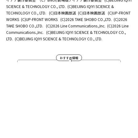
SCIENCE & TECHNOLOGY CO., LTD.
(C)BEIJING IQIYI SCIENCE &
TECHNOLOGY CO., LTD.
(C)日本映画放送
(C)日本映画放送
(C)UP-FRONT
WORKS
(C)UP-FRONT WORKS
(C)2026 TAKE SHOBO CO.,LTD.
(C)2026
TAKE SHOBO CO.,LTD.
(C)2026 Line Communications.,Inc.
(C)2026 Line
Communications.,Inc.
(C)BEIJING IQIYI SCIENCE & TECHNOLOGY CO.,
LTD.
(C)BEIJING IQIYI SCIENCE & TECHNOLOGY CO., LTD.
おすすめ情報