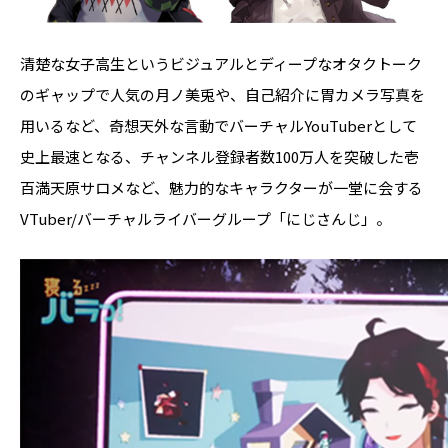
清楚な女子高生というビジュアルとディープなオタクトーク
のギャップで人気の月ノ美兎や、自己紹介に胃カメラ写真を
用いるなど、奇想天外な言動でバーチャルYouTuberとして
史上最速となる、チャンネル登録者数100万人を突破した壱
百満天原サロメなど、魅力的なキャラクターが一堂に会する
VTuber/バーチャルライバーグループ「にじさんじ」。