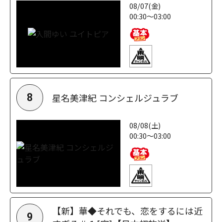
08/07(金)
00:30～03:00
星名美津紀 コンシェルジュラブ
8
08/08(土)
00:30～03:00
【新】華◆それでも、恋をするには近
9