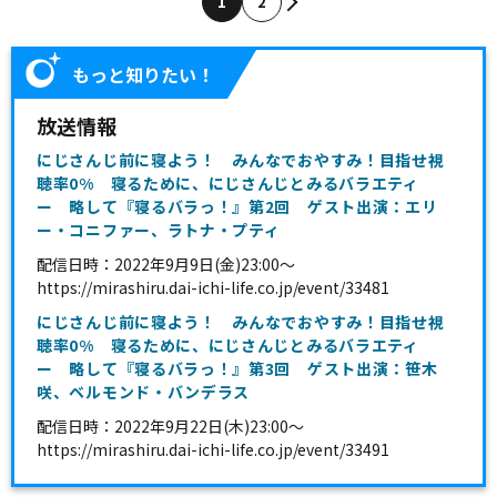
1
2
もっと知りたい！
放送情報
にじさんじ前に寝よう！ みんなでおやすみ！目指せ視
聴率0% 寝るために、にじさんじとみるバラエティ
ー 略して『寝るバラっ！』第2回 ゲスト出演：エリ
ー・コニファー、ラトナ・プティ
配信日時：2022年9月9日(金)23:00～
https://mirashiru.dai-ichi-life.co.jp/event/33481
にじさんじ前に寝よう！ みんなでおやすみ！目指せ視
聴率0% 寝るために、にじさんじとみるバラエティ
ー 略して『寝るバラっ！』第3回 ゲスト出演：笹木
咲、ベルモンド・バンデラス
配信日時：2022年9月22日(木)23:00～
https://mirashiru.dai-ichi-life.co.jp/event/33491