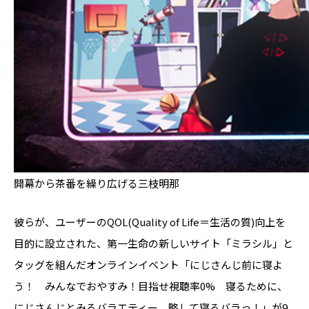
開幕から茶番を繰り広げる三枝明那
彼らが、ユーザーのQOL(Quality of Life＝生活の質)向上を
目的に設立された、第一生命の新しいサイト「ミラシル」と
タッグを組んだオンラインイベント「にじさんじ前に寝よ
う！ みんなでおやすみ！目指せ視聴率0% 寝るために、
にじさんじとみるバラエティー 略して寝るバラっ！」が9