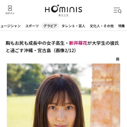
ミュージシャン
スポーツ
グラビア
タレント・芸人
文化人・その他
特集
胸もお尻も成長中の女子高生・
新井萌花
が大学生の彼氏
と過ごす沖縄・宮古島（画像2/12）