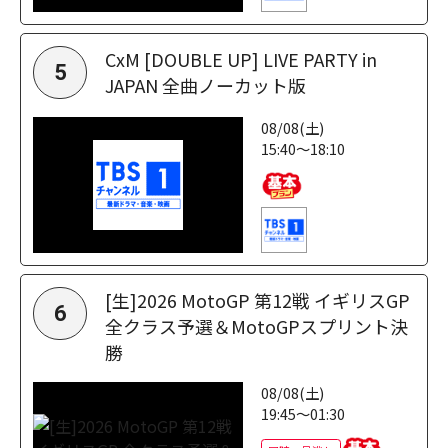
CxM [DOUBLE UP] LIVE PARTY in
5
JAPAN 全曲ノーカット版
08/08(土)
15:40～18:10
[生]2026 MotoGP 第12戦 イギリスGP
6
全クラス予選＆MotoGPスプリント決
勝
08/08(土)
19:45～01:30