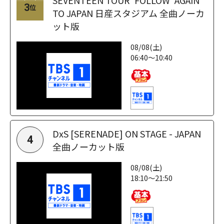
SEVENTEEN TOUR 'FOLLOW' AGAIN
3
位
TO JAPAN 日産スタジアム 全曲ノーカ
ット版
08/08(土)
06:40～10:40
DxS [SERENADE] ON STAGE - JAPAN
4
全曲ノーカット版
08/08(土)
18:10～21:50