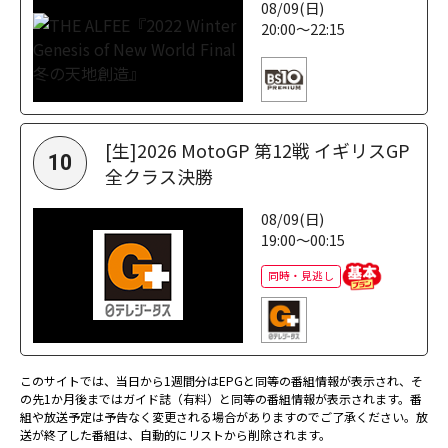
08/09(日)
20:00～22:15
[生]2026 MotoGP 第12戦 イギリスGP
10
全クラス決勝
08/09(日)
19:00～00:15
同時・見逃し
このサイトでは、当日から1週間分はEPGと同等の番組情報が表示され、そ
の先1か月後まではガイド誌（有料）と同等の番組情報が表示されます。番
組や放送予定は予告なく変更される場合がありますのでご了承ください。放
送が終了した番組は、自動的にリストから削除されます。