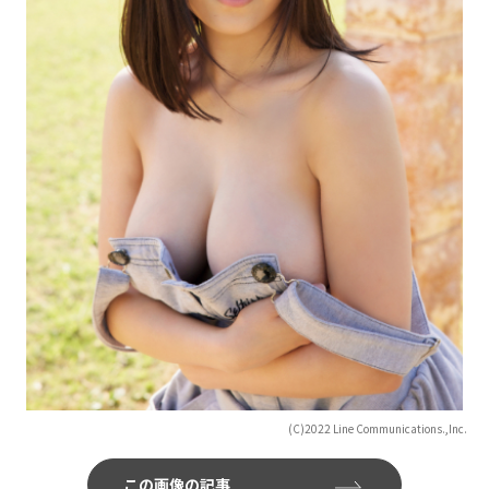
(C)2022 Line Communications.,Inc.
この画像の記事