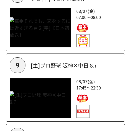
08/07(金)
07:00～08:00
[生]プロ野球 阪神×中日 8.7
9
08/07(金)
17:45～22:30