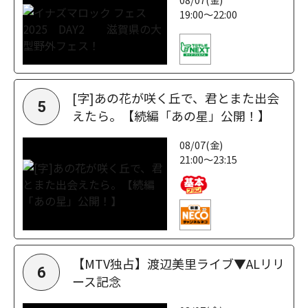
19:00～22:00
[字]あの花が咲く丘で、君とまた出会
5
えたら。【続編「あの星」公開！】
08/07(金)
21:00～23:15
【MTV独占】渡辺美里ライブ▼ALリリ
6
ース記念