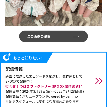
この画像の記事
もっと知りたい！
配信情報
過去に放送したエピソードを厳選し、傑作選として
SPOOXで配信中！
行くぜ！つばきファクトリー SPOOX傑作選 #34
配信日時：2024年3月29日(金)～2025年3月28日(金)
配信商品：バリュープラン Powered by Lemino
※配信スケジュールは変更になる場合があります