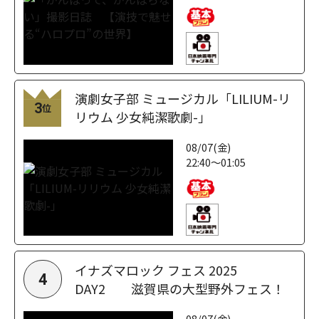
演劇女子部 ミュージカル「LILIUM-リ
3
位
リウム 少女純潔歌劇-」
08/07(金)
22:40～01:05
イナズマロック フェス 2025
4
DAY2 滋賀県の大型野外フェス！
08/07(金)