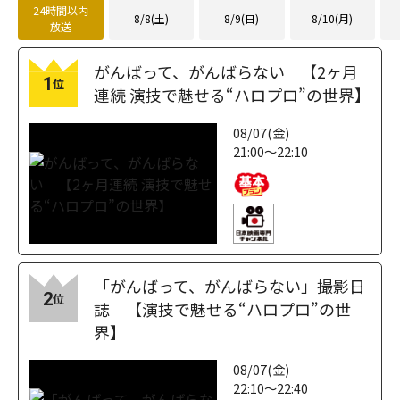
24時間以内
8/8(土)
8/9(日)
8/10(月)
放送
がんばって、がんばらない 【2ヶ月
1
位
連続 演技で魅せる“ハロプロ”の世界】
08/07(金)
21:00～22:10
「がんばって、がんばらない」撮影日
2
位
誌 【演技で魅せる“ハロプロ”の世
界】
08/07(金)
22:10～22:40