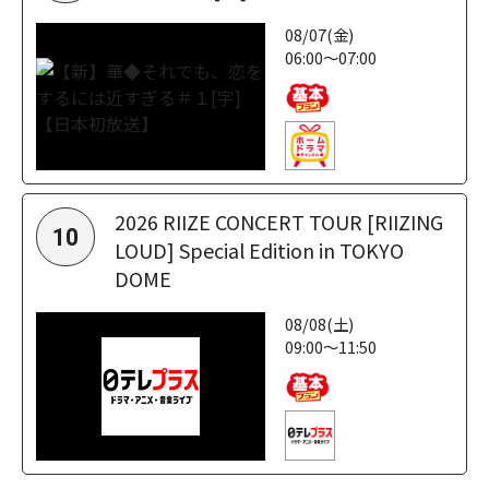
08/07(金)
06:00～07:00
2026 RIIZE CONCERT TOUR [RIIZING
10
LOUD] Special Edition in TOKYO
DOME
08/08(土)
09:00～11:50