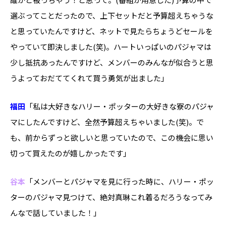
選ぶってことだったので、上下セットだと予算超えちゃうな
と思っていたんですけど、ネットで見たらちょうどセールを
やっていて即決しました(笑)。ハートいっぱいのパジャマは
少し抵抗あったんですけど、メンバーのみんなが似合うと思
うよっておだててくれて買う勇気が出ました」
福田
「私は大好きなハリー・ポッターの大好きな寮のパジャ
マにしたんですけど、全然予算超えちゃいました(笑)。で
も、前からずっと欲しいと思っていたので、この機会に思い
切って買えたのが嬉しかったです」
谷本
「メンバーとパジャマを見に行った時に、ハリー・ポッ
ターのパジャマ見つけて、絶対真琳これ着るだろうなってみ
んなで話していました！」