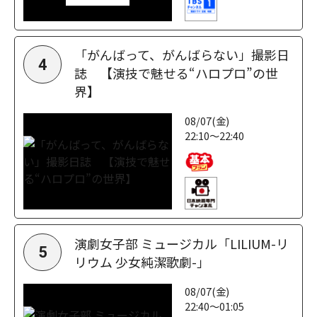
「がんばって、がんばらない」撮影日
4
誌 【演技で魅せる“ハロプロ”の世
界】
08/07(金)
22:10～22:40
演劇女子部 ミュージカル「LILIUM-リ
5
リウム 少女純潔歌劇-」
08/07(金)
22:40～01:05