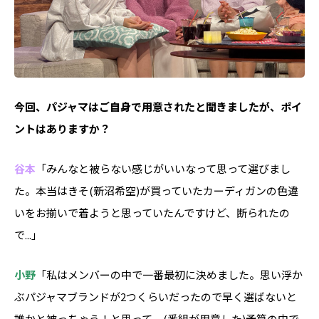
――今回、パジャマはご自身で用意されたと聞きましたが、ポイ
ントはありますか？
谷本
「みんなと被らない感じがいいなって思って選びまし
た。本当はきそ(新沼希空)が買っていたカーディガンの色違
いをお揃いで着ようと思っていたんですけど、断られたの
で...」
小野
「私はメンバーの中で一番最初に決めました。思い浮か
ぶパジャマブランドが2つくらいだったので早く選ばないと
誰かと被っちゃう！と思って。(番組が用意した)予算の中で