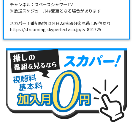
チャンネル：スペースシャワーTV
※放送スケジュールは変更となる場合があります
スカパー！番組配信は翌日23時59分迄見逃し配信あり
https://streaming.skyperfectv.co.jp/tv-891725