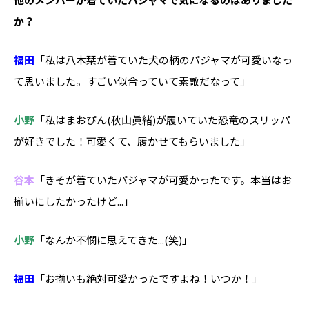
か？
福田
「私は八木栞が着ていた犬の柄のパジャマが可愛いなっ
て思いました。すごい似合っていて素敵だなって」
小野
「私はまおぴん(秋山眞緒)が履いていた恐竜のスリッパ
が好きでした！可愛くて、履かせてもらいました」
谷本
「きそが着ていたパジャマが可愛かったです。本当はお
揃いにしたかったけど...」
小野
「なんか不憫に思えてきた...(笑)」
福田
「お揃いも絶対可愛かったですよね！いつか！」