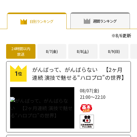
週間ランキング
日別ランキング
※
8/6
更新
24時間以内
8/7(金)
8/8(土)
8/9(日)
放送
がんばって、がんばらない 【2ヶ月
1
位
連続 演技で魅せる“ハロプロ”の世界】
08/07(金)
21:00～22:10