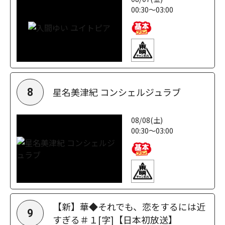
00:30～03:00
星名美津紀 コンシェルジュラブ
8
08/08(土)
00:30～03:00
【新】華◆それでも、恋をするには近
9
すぎる＃１[字]【日本初放送】