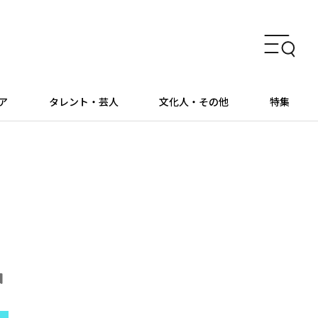
ア
タレント・芸人
文化人・その他
特集