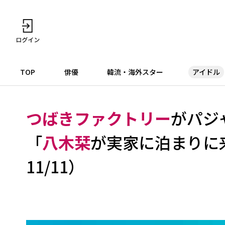
TOP
俳優
韓流・海外スター
アイドル
つばきファクトリー
がパジ
「
八木栞
が実家に泊まりに
11/11）