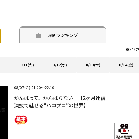
週間ランキング
※
8/7
更
)
8/11(火)
8/12(水)
8/13(木)
8/14(金)
08/07(金)
21:00～22:10
がんばって、がんばらない 【2ヶ月連続
演技で魅せる“ハロプロ”の世界】