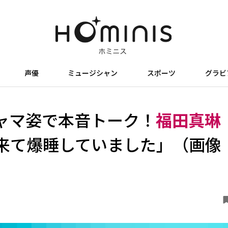
声優
ミュージシャン
スポーツ
グラビ
ャマ姿で本音トーク！
福田真琳
来て爆睡していました」（画像