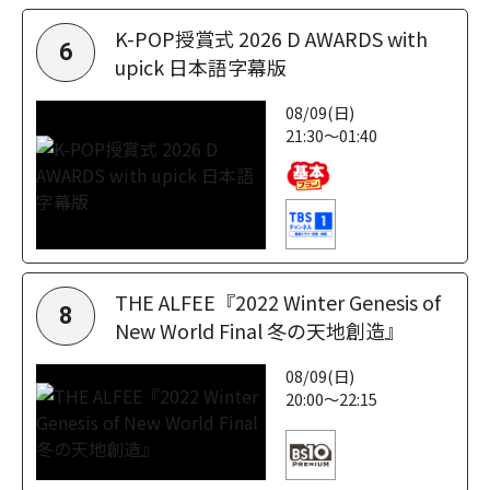
K-POP授賞式 2026 D AWARDS with
6
upick 日本語字幕版
08/09(日)
21:30～01:40
THE ALFEE『2022 Winter Genesis of
8
New World Final 冬の天地創造』
08/09(日)
20:00～22:15