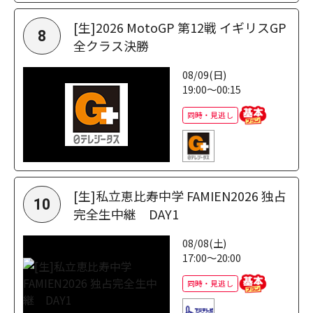
[生]2026 MotoGP 第12戦 イギリスGP
8
全クラス決勝
08/09(日)
19:00～00:15
同時・見逃し
[生]私立恵比寿中学 FAMIEN2026 独占
10
完全生中継 DAY1
08/08(土)
17:00～20:00
同時・見逃し