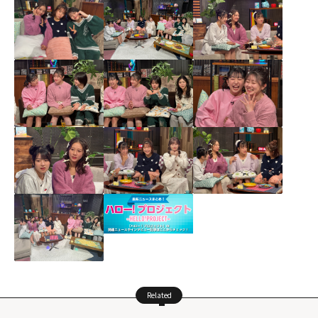
Related