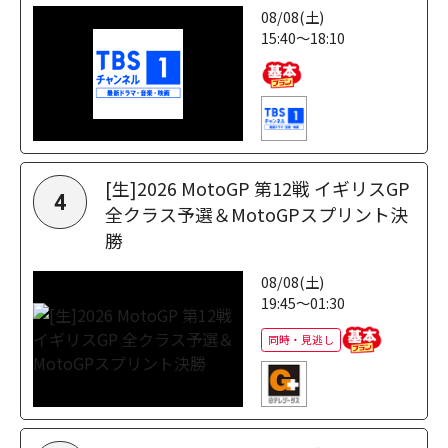
08/08(土)
15:40～18:10
[生]2026 MotoGP 第12戦 イギリスGP
4
全クラス予選＆MotoGPスプリント決
勝
08/08(土)
19:45～01:30
同時・見逃し