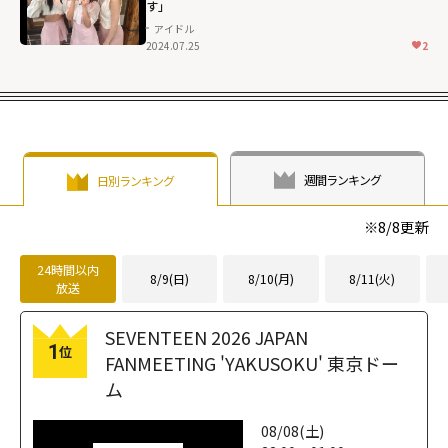
fetchpriority="h
す」
igh">
アイドル
2024.07.25
2
週間ランキング
日別ランキング
※
8/8
更新
24時間以内
8/9(日)
8/10(月)
8/11(火)
放送
SEVENTEEN 2026 JAPAN
1
位
FANMEETING 'YAKUSOKU' 東京ドー
ム
08/08(土)