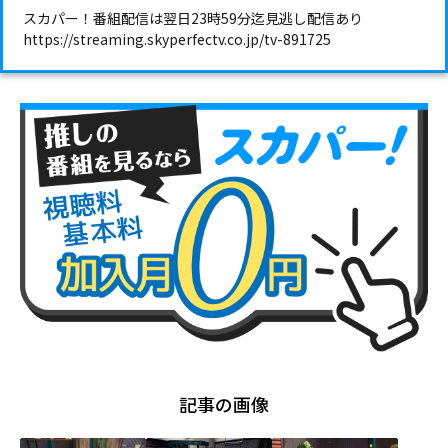
スカパー！番組配信は翌日23時59分迄見逃し配信あり
https://streaming.skyperfectv.co.jp/tv-891725
記事の画像