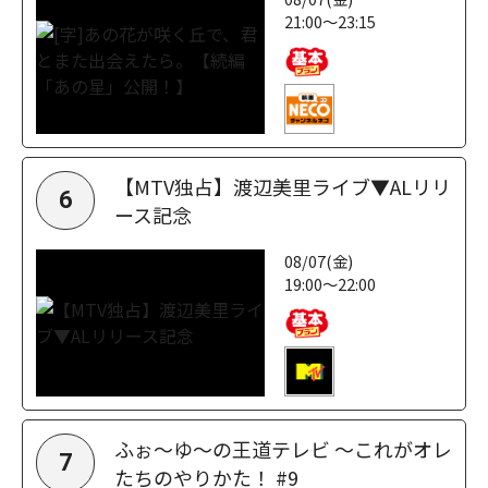
21:00～23:15
【MTV独占】渡辺美里ライブ▼ALリリ
6
ース記念
08/07(金)
19:00～22:00
ふぉ～ゆ～の王道テレビ ～これがオレ
7
たちのやりかた！ #9