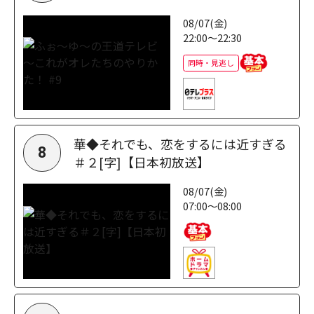
08/07(金)
22:00～22:30
同時・見逃し
華◆それでも、恋をするには近すぎる
8
＃２[字]【日本初放送】
08/07(金)
07:00～08:00