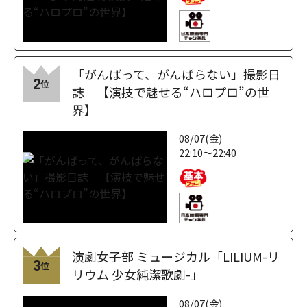
「がんばって、がんばらない」撮影日
2
位
誌 【演技で魅せる“ハロプロ”の世
界】
08/07(金)
22:10～22:40
演劇女子部 ミュージカル「LILIUM-リ
3
位
リウム 少女純潔歌劇-」
08/07(金)