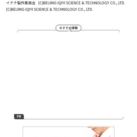
イナナ製作委員会
(C)BEIJING IQIYI SCIENCE & TECHNOLOGY CO., LTD.
(C)BEIJING IQIYI SCIENCE & TECHNOLOGY CO., LTD.
おすすめ情報