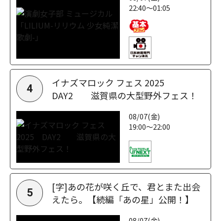
22:40～01:05
イナズマロック フェス 2025
4
DAY2 滋賀県の大型野外フェス！
08/07(金)
19:00～22:00
[字]あの花が咲く丘で、君とまた出会
5
えたら。【続編「あの星」公開！】
08/07(金)