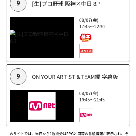
[生]プロ野球 阪神×中日 8.7
9
08/07(金)
17:45～22:30
ON YOUR ARTIST &TEAM編 字幕版
9
08/07(金)
19:45～21:45
このサイトでは、当日から1週間分はEPGと同等の番組情報が表示され、そ