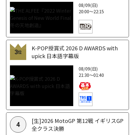
08/09(日)
20:00～22:15
K-POP授賞式 2026 D AWARDS with
3
位
upick 日本語字幕版
08/09(日)
21:30～01:40
[生]2026 MotoGP 第12戦 イギリスGP
4
全クラス決勝