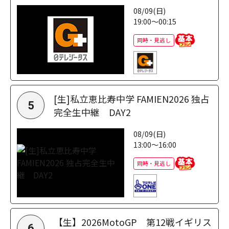
08/09(日)
19:00～00:15
同時・見逃し
[生]私立恵比寿中学 FAMIEN2026 独占
5
完全生中継 DAY2
08/09(日)
13:00～16:00
同時・見逃し
【生】2026MotoGP 第12戦イギリス
6