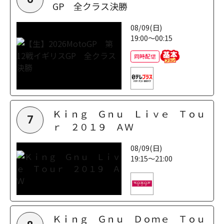
GP 全クラス決勝
08/09(日)
19:00～00:15
同時配信
Ｋｉｎｇ Ｇｎｕ Ｌｉｖｅ Ｔｏｕ
7
ｒ ２０１９ ＡＷ
08/09(日)
19:15～21:00
Ｋｉｎｇ Ｇｎｕ Ｄｏｍｅ Ｔｏｕ