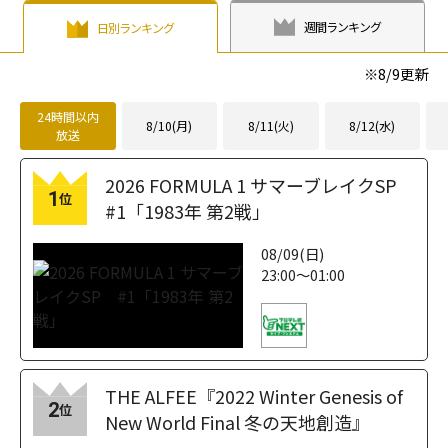
週間ランキング
日別ランキング
※
8/9
更新
24時間以内
8/10(月)
8/11(火)
8/12(水)
放送
2026 FORMULA 1 サマーブレイクSP
1
位
#1「1983年 第2戦」
08/09(日)
23:00～01:00
THE ALFEE『2022 Winter Genesis of
2
位
New World Final 冬の天地創造』