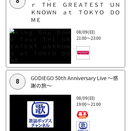
8
ｒ ＴＨＥ ＧＲＥＡＴＥＳＴ ＵＮ
ＫＮＯＷＮ ａｔ ＴＯＫＹＯ ＤＯ
ＭＥ
08/09(日)
21:00～23:00
GODIEGO 50th Anniversary Live ～感
8
謝の旅～
08/09(日)
19:00～21:00