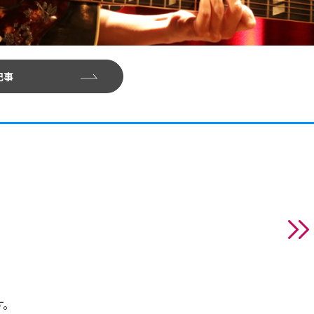
記事
す。