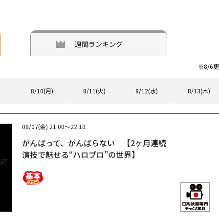
週間ランキング
※
8/6
更
8/10(月)
8/11(火)
8/12(水)
8/13(木)
08/07(金)
21:00～22:10
がんばって、がんばらない 【2ヶ月連続
演技で魅せる“ハロプロ”の世界】