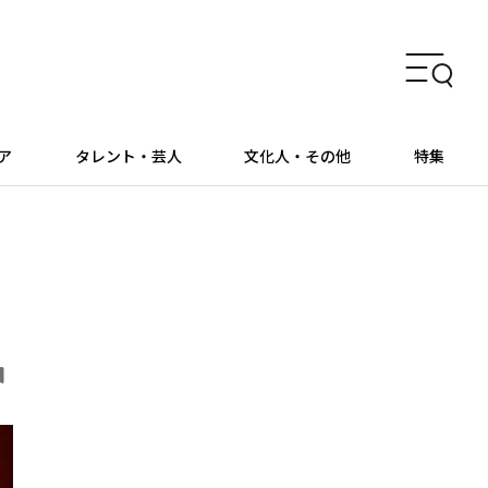
ア
タレント・芸人
文化人・その他
特集