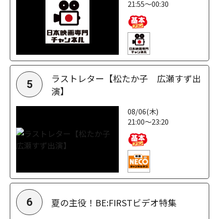
21:55～00:30
ラストレター【松たか子 広瀬すず出
5
演】
08/06(木)
21:00～23:20
夏の主役！BE:FIRSTビデオ特集
6