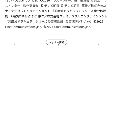
TECHNOLOGY CO., LTD.
©2020「ラストレター」製作委員会
©2020「ラ
ストレター」製作委員会
© テレビ朝日
© テレビ朝日
原作／株式会社コ
ナミデジタルエンタテインメント 「悪魔城ドラキュラ」シリーズ ©宝塚歌
劇 ©宝塚ｸﾘｴｲﾃｨﾌﾞｱｰﾂ
原作／株式会社コナミデジタルエンタテインメント
「悪魔城ドラキュラ」シリーズ ©宝塚歌劇 ©宝塚ｸﾘｴｲﾃｨﾌﾞｱｰﾂ
©2026
Line Communications.,Inc.
©2026 Line Communications.,Inc.
おすすめ情報