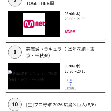
TOGETHER編
08/06(木)
20:00～21:30
悪魔城ドラキュラ（’25年花組・東
8
京・千秋楽）
08/06(木)
18:30～20:15
[生]プロ野球 2026 広島×巨人(8/6)
10