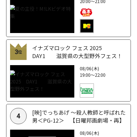
20:00～21:00
イナズマロック フェス 2025
3
位
DAY1 滋賀県の大型野外フェス！
08/06(木)
19:00～22:00
[映]でっちあげ ～殺人教師と呼ばれた
4
男＜PG-12＞ 【日曜邦画劇場・再】
08/06(木)