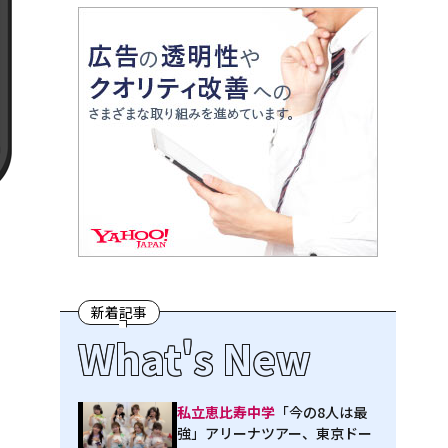
新着記事
What's New
私立恵比寿中学
「今の8人は最
強」アリーナツアー、東京ドー