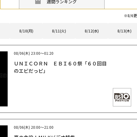
週間ランキング
※
8/6
更
8/10(月)
8/11(火)
8/12(水)
8/13(木)
08/06(木)
23:00～01:20
ＵＮＩＣＯＲＮ ＥＢＩ６０祭「６０回目
のエビだっピ」
08/06(木)
20:00～21:00