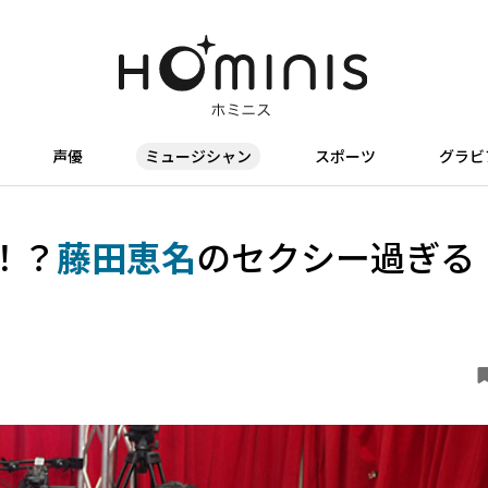
声優
ミュージシャン
スポーツ
グラビ
！？
藤田恵名
のセクシー過ぎる