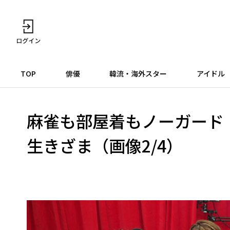
TOP
俳優
韓流・海外スター
アイドル
麻雀も部屋着もノーガード
生きざま（画像2/4）