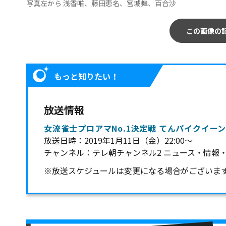
写真左から 浅香唯、藤田恵名、宮城舞、百合沙
この画像の
もっと知りたい！
放送情報
女流雀士プロアマNo.1決定戦 てんパイクイーン
放送日時：2019年1月11日（金）22:00～
チャンネル：テレ朝チャンネル2 ニュース・情報
※放送スケジュールは変更になる場合がございま