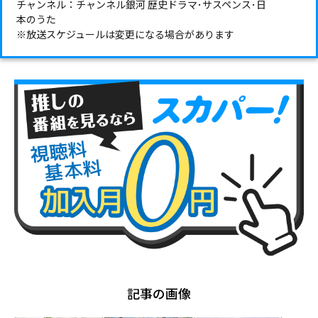
チャンネル：チャンネル銀河 歴史ドラマ･サスペンス･日
本のうた
※放送スケジュールは変更になる場合があります
記事の画像