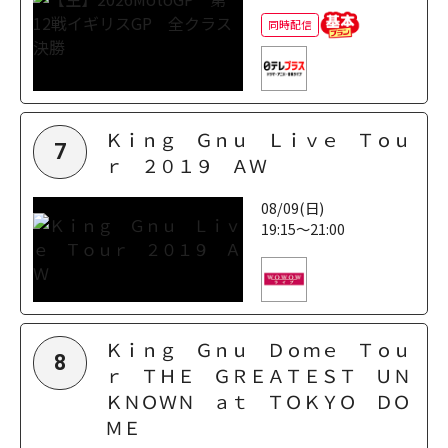
同時配信
Ｋｉｎｇ Ｇｎｕ Ｌｉｖｅ Ｔｏｕ
7
ｒ ２０１９ ＡＷ
08/09(日)
19:15～21:00
Ｋｉｎｇ Ｇｎｕ Ｄｏｍｅ Ｔｏｕ
8
ｒ ＴＨＥ ＧＲＥＡＴＥＳＴ ＵＮ
ＫＮＯＷＮ ａｔ ＴＯＫＹＯ ＤＯ
ＭＥ