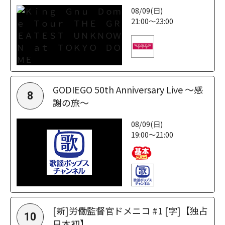
08/09(日)
21:00～23:00
GODIEGO 50th Anniversary Live ～感
8
謝の旅～
08/09(日)
19:00～21:00
[新]労働監督官ドメニコ #1 [字]【独占
10
日本初】