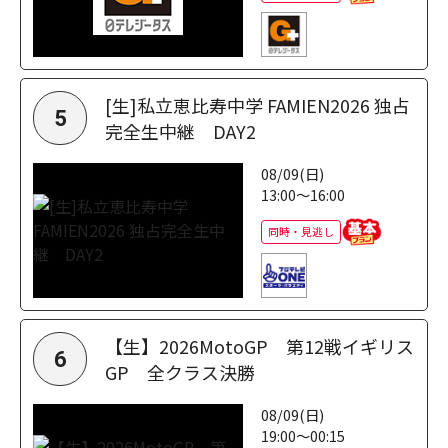
[生]私立恵比寿中学 FAMIEN2026 独占
5
完全生中継 DAY2
08/09(日)
13:00～16:00
同時・見逃し
【生】2026MotoGP 第12戦イギリス
6
GP 全クラス決勝
08/09(日)
19:00～00:15