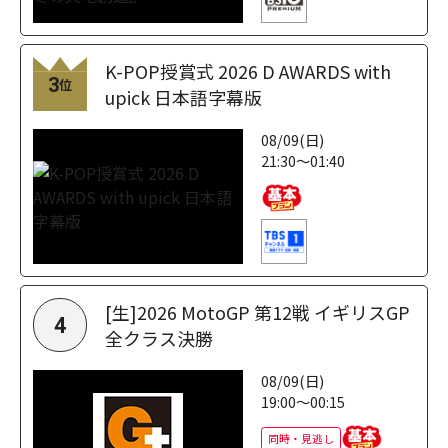
K-POP授賞式 2026 D AWARDS with
3
位
upick 日本語字幕版
08/09(日)
21:30～01:40
[生]2026 MotoGP 第12戦 イギリスGP
4
全クラス決勝
08/09(日)
19:00～00:15
同時・見逃し