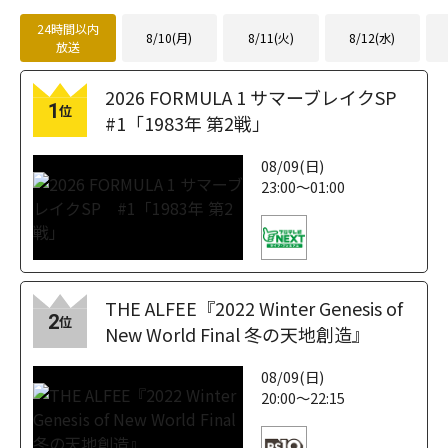
24時間以内
8/10(月)
8/11(火)
8/12(水)
放送
2026 FORMULA 1 サマーブレイクSP
1
位
#1「1983年 第2戦」
08/09(日)
23:00～01:00
THE ALFEE『2022 Winter Genesis of
2
位
New World Final 冬の天地創造』
08/09(日)
20:00～22:15