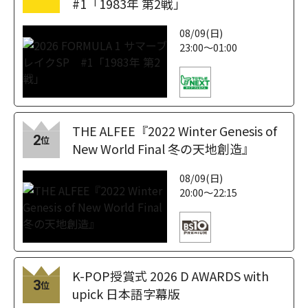
#1「1983年 第2戦」
08/09(日)
23:00～01:00
THE ALFEE『2022 Winter Genesis of
2
位
New World Final 冬の天地創造』
08/09(日)
20:00～22:15
K-POP授賞式 2026 D AWARDS with
3
位
upick 日本語字幕版