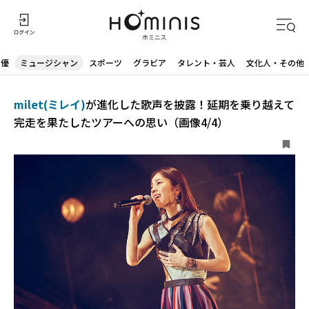
声優
ミュージシャン
スポーツ
グラビア
タレント・芸人
文化人・その他
milet(ミレイ)
が進化した歌声を披露！延期を乗り越えて
完走を果たしたツアーへの思い（画像4/4）