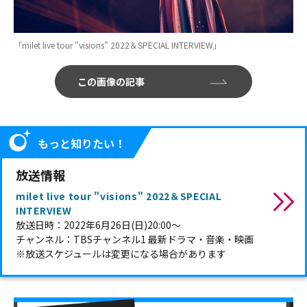
「milet live tour "visions" 2022＆SPECIAL INTERVIEW」
この画像の記事
もっと知りたい！
放送情報
milet live tour "visions" 2022＆SPECIAL
INTERVIEW
放送日時：2022年6月26日(日)20:00～
チャンネル：TBSチャンネル1 最新ドラマ・音楽・映画
※放送スケジュールは変更になる場合があります