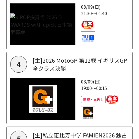
08/09(日)
21:30～01:40
[生]2026 MotoGP 第12戦 イギリスGP
4
全クラス決勝
08/09(日)
19:00～00:15
同時・見逃し
[生]私立恵比寿中学 FAMIEN2026 独占