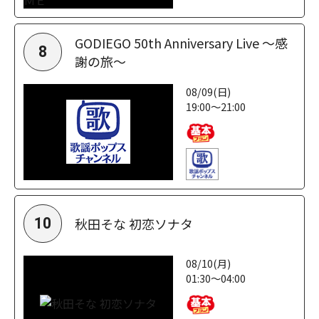
GODIEGO 50th Anniversary Live ～感
8
謝の旅～
08/09(日)
19:00～21:00
秋田そな 初恋ソナタ
10
08/10(月)
01:30～04:00