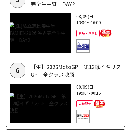
5
完全生中継 DAY2
08/09(日)
13:00～16:00
同時・見逃し
【生】2026MotoGP 第12戦イギリス
6
GP 全クラス決勝
08/09(日)
19:00～00:15
同時配信