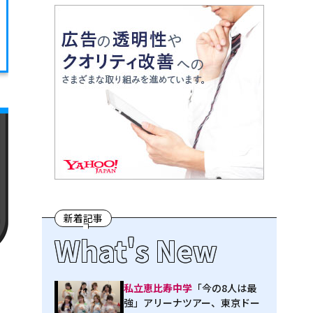
新着記事
What's New
私立恵比寿中学
「今の8人は最
強」アリーナツアー、東京ドー