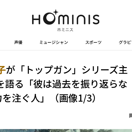
声優
ミュージシャン
スポーツ
グラビ
子
が「トップガン」シリーズ主
を語る「彼は過去を振り返らな
力を注ぐ人」（画像1/3）