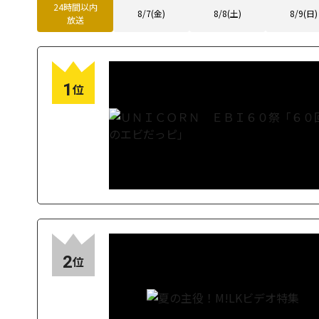
24時間以内
8/7(金)
8/8(土)
8/9(日)
放送
1
位
2
位