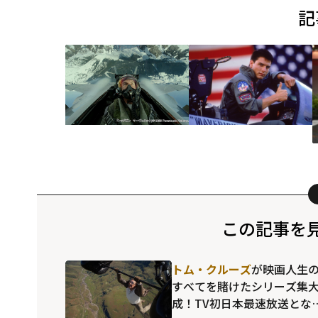
記
この記事を
トム・クルーズ
が映画人生
すべてを賭けたシリーズ集
成！TV初日本最速放送とな