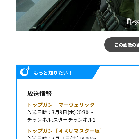
この画像の
もっと知りたい！
放送情報
トップガン マーヴェリック
放送日時：3月9日(木)20:30～
チャンネル:スターチャンネル1
トップガン［４Ｋリマスター版］
放送日時：3月11日(土)19:00～