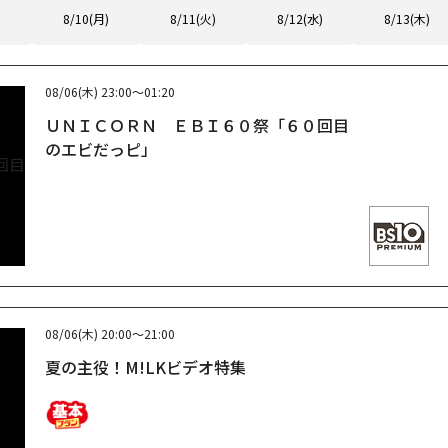
8/10(月)
8/11(火)
8/12(水)
8/13(木)
08/06(木)
23:00～01:20
ＵＮＩＣＯＲＮ ＥＢＩ６０祭「６０回目
のエビだっピ」
08/06(木)
20:00～21:00
夏の主役！M!LKビデオ特集