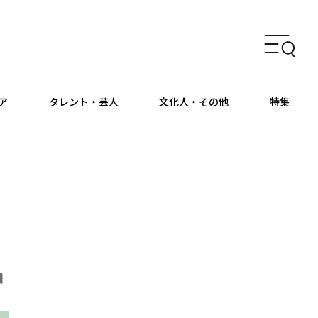
ア
タレント・芸人
文化人・その他
特集